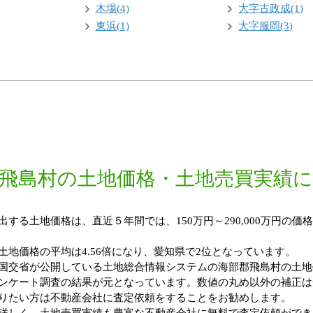
木場(4)
大字古政成(1)
東浜(1)
大字服岡(3)
飛島村の土地価格・土地売買実績
る土地価格は、直近５年間では、150万円～290,000万円の価格
地価格の平均は4.56倍になり、愛知県で2位となっています。
国交省が公開している土地総合情報システムの海部郡飛島村の土地
ンケート調査の結果が元となっています。数値の丸め以外の補正は
りたい方は不動産会社に査定依頼をすることをお勧めします。