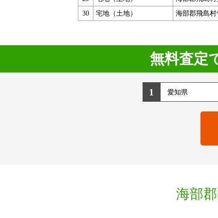
30
宅地（土地）
海部郡飛島村
無料査定
1
海部郡