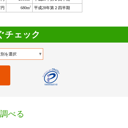
2
万円
680m
平成28年第２四半期
ぐチェック
を調べる