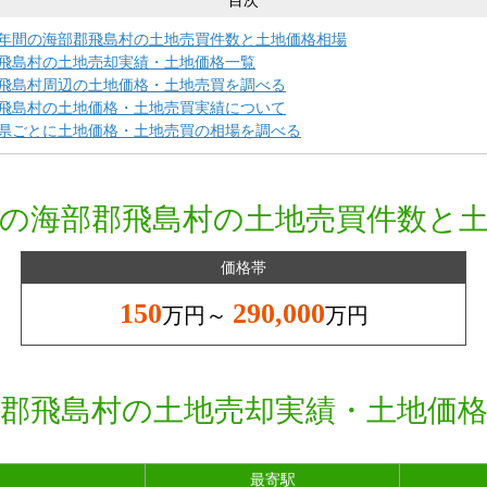
目次
年間の海部郡飛島村の土地売買件数と土地価格相場
飛島村の土地売却実績・土地価格一覧
飛島村周辺の土地価格・土地売買を調べる
飛島村の土地価格・土地売買実績について
県ごとに土地価格・土地売買の相場を調べる
の海部郡飛島村の土地売買件数と
価格帯
150
290,000
万円～
万円
郡飛島村の土地売却実績・土地価
最寄駅