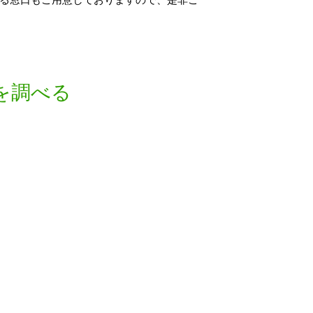
る窓口もご用意しておりますので、是非ご
を調べる