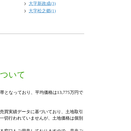
大字新政成(3)
大字松之郷(1)
について
帯となっており、平均価格は13,775万円で
売買実績データに基づいており、土地取引
一切行われていませんが、土地価格は個別