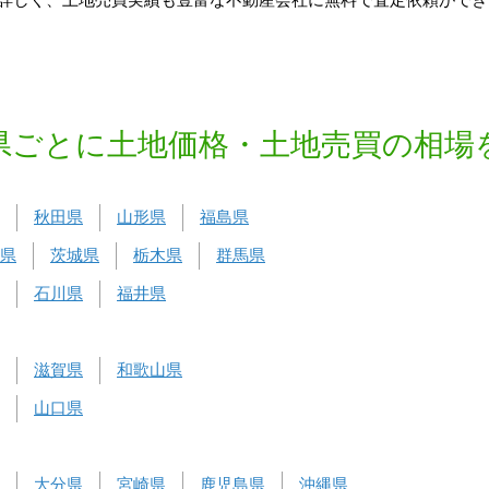
詳しく、土地売買実績も豊富な不動産会社に無料で査定依頼ができ
県ごとに土地価格・土地売買の相場
秋田県
山形県
福島県
県
茨城県
栃木県
群馬県
石川県
福井県
滋賀県
和歌山県
山口県
大分県
宮崎県
鹿児島県
沖縄県