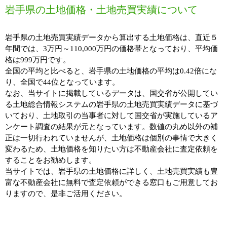
岩手県の土地価格・土地売買実績について
岩手県の土地売買実績データから算出する土地価格は、直近５
年間では、3万円～110,000万円の価格帯となっており、平均価
格は999万円です。
全国の平均と比べると、岩手県の土地価格の平均は0.42倍にな
り、全国で44位となっています。
なお、当サイトに掲載しているデータは、国交省が公開してい
る土地総合情報システムの岩手県の土地売買実績データに基づ
いており、土地取引の当事者に対して国交省が実施しているア
ンケート調査の結果が元となっています。数値の丸め以外の補
正は一切行われていませんが、土地価格は個別の事情で大きく
変わるため、土地価格を知りたい方は不動産会社に査定依頼を
することをお勧めします。
当サイトでは、岩手県の土地価格に詳しく、土地売買実績も豊
富な不動産会社に無料で査定依頼ができる窓口もご用意してお
りますので、是非ご活用ください。