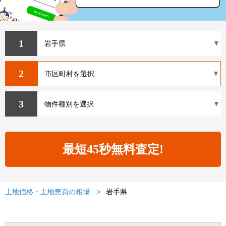
1
2
3
土地価格・土地売買の相場
岩手県