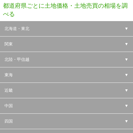
都道府県ごとに土地価格・土地売買の相場を調
べる
北海道・東北
▼
関東
▼
北陸・甲信越
▼
東海
▼
近畿
▼
中国
▼
四国
▼