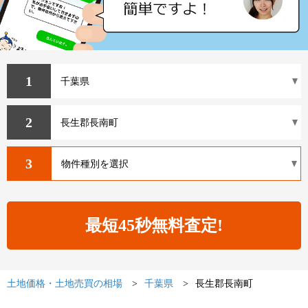
1
2
3
土地価格・土地売買の相場
千葉県
長生郡長南町