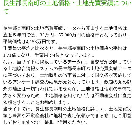
長生郡長南町の土地価格・土地売買実績につい
て
長生郡長南町の土地売買実績データから算出する土地価格は、
直近５年間では、32万円～55,000万円の価格帯となっており、
平均価格は4,153万円です。
千葉県の平均と比べると、長生郡長南町の土地価格の平均は
1.71倍になり、千葉県で4位となっています。
なお、当サイトに掲載しているデータは、国交省が公開してい
る土地総合情報システムの長生郡長南町の土地売買実績データ
に基づいており、土地取引の当事者に対して国交省が実施して
いるアンケート調査の結果が元となっています。数値の丸め以
外の補正は一切行われていませんが、土地価格は個別の事情で
大きく変わるため、土地価格を知りたい方は不動産会社に査定
依頼をすることをお勧めします。
当サイトでは、長生郡長南町の土地価格に詳しく、土地売買実
績も豊富な不動産会社に無料で査定依頼ができる窓口もご用意
しておりますので、是非ご活用ください。