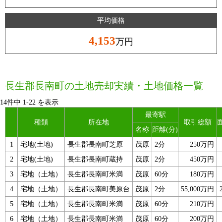
平均価格
4,153
万円
長生郡長南町の土地売却実績・土地価格一覧
14件中
1
-
22
を表示
最寄駅
種類
所在地
取引総額
名称
距離(分)
1
宅地(土地)
長生郡長南町芝原
茂原
2分
250万円
2
宅地(土地)
長生郡長南町蔵持
茂原
2分
450万円
3
宅地（土地）
長生郡長南町米満
茂原
60分
180万円
4
宅地（土地）
長生郡長南町美原台
茂原
2分
55,000万円
5
宅地（土地）
長生郡長南町米満
茂原
60分
210万円
6
宅地（土地）
長生郡長南町米満
茂原
60分
200万円