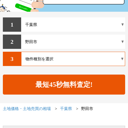
1
2
3
土地価格・土地売買の相場
千葉県
野田市