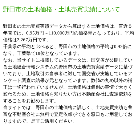
野田市の土地価格・土地売買実績について
野田市の土地売買実績データから算出する土地価格は、直近５
年間では、0.95万円～110,000万円の価格帯となっており、平均
価格は2,267万円です。
千葉県の平均と比べると、野田市の土地価格の平均は0.93倍に
なり、千葉県で18位となっています。
なお、当サイトに掲載しているデータは、国交省が公開してい
る土地総合情報システムの野田市の土地売買実績データに基づ
いており、土地取引の当事者に対して国交省が実施しているア
ンケート調査の結果が元となっています。数値の丸め以外の補
正は一切行われていませんが、土地価格は個別の事情で大きく
変わるため、土地価格を知りたい方は不動産会社に査定依頼を
することをお勧めします。
当サイトでは、野田市の土地価格に詳しく、土地売買実績も豊
富な不動産会社に無料で査定依頼ができる窓口もご用意してお
りますので、是非ご活用ください。