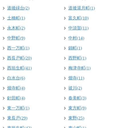
道後緑台(2)
道後湯月町(1)
土橋町(1)
富久町(10)
永木町(2)
中須賀(11)
中野町(9)
中村(14)
西一万町(1)
錦町(1)
西長戸町(20)
西野町(1)
西垣生町(41)
梅津寺町(1)
白水台(6)
畑寺(11)
畑寺町(4)
祓川(2)
針田町(4)
春美町(3)
東一万町(1)
東方町(9)
東長戸(29)
東野(25)