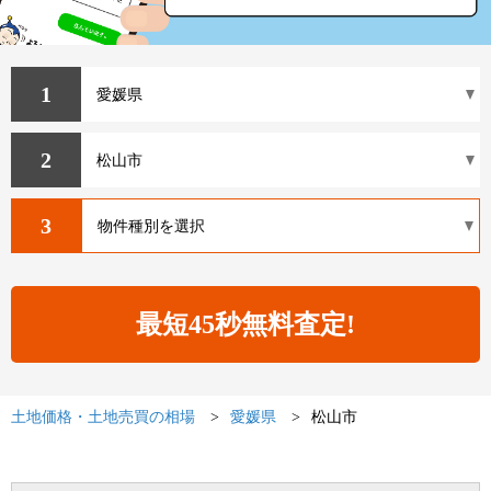
1
2
3
土地価格・土地売買の相場
愛媛県
松山市