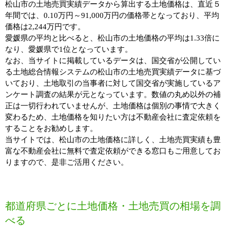
松山市の土地売買実績データから算出する土地価格は、直近５
年間では、0.10万円～91,000万円の価格帯となっており、平均
価格は2,244万円です。
愛媛県の平均と比べると、松山市の土地価格の平均は1.33倍に
なり、愛媛県で1位となっています。
なお、当サイトに掲載しているデータは、国交省が公開してい
る土地総合情報システムの松山市の土地売買実績データに基づ
いており、土地取引の当事者に対して国交省が実施しているア
ンケート調査の結果が元となっています。数値の丸め以外の補
正は一切行われていませんが、土地価格は個別の事情で大きく
変わるため、土地価格を知りたい方は不動産会社に査定依頼を
することをお勧めします。
当サイトでは、松山市の土地価格に詳しく、土地売買実績も豊
富な不動産会社に無料で査定依頼ができる窓口もご用意してお
りますので、是非ご活用ください。
都道府県ごとに土地価格・土地売買の相場を調
べる