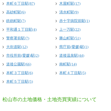
本町６丁目駅(87)
木屋町駅(17)
高砂町駅(6)
清水町駅(9)
鉄砲町駅(7)
赤十字病院前駅(1)
平和通１丁目駅(4)
上一万駅(22)
警察署前駅(7)
勝山町駅(51)
大街道駅(12)
県庁前(愛媛)駅(1)
市役所前(愛媛)駅(2)
道後温泉駅(44)
道後公園駅(66)
南町駅(14)
本町３丁目駅(6)
本町４丁目駅(5)
本町５丁目駅(5)
松山市の土地価格・土地売買実績について