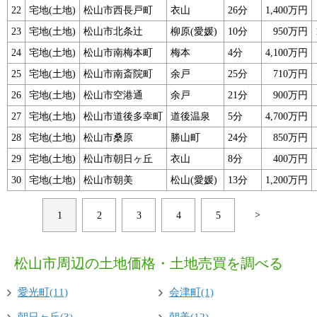
22
宅地(土地)
松山市西長戸町
衣山
26分
1,400万円
23
宅地(土地)
松山市北条辻
柳原(愛媛)
10分
950万円
24
宅地(土地)
松山市南梅本町
梅本
4分
4,100万円
25
宅地(土地)
松山市南斎院町
余戸
25分
710万円
26
宅地(土地)
松山市空港通
余戸
21分
900万円
27
宅地(土地)
松山市道後多幸町
道後温泉
5分
4,700万円
28
宅地(土地)
松山市桑原
勝山町
24分
850万円
29
宅地(土地)
松山市朝日ヶ丘
衣山
8分
400万円
30
宅地(土地)
松山市朝美
松山(愛媛)
13分
1,200万円
>
1
2
3
4
5
松山市周辺の土地価格・土地売買を調べる
愛光町(11)
会津町(1)