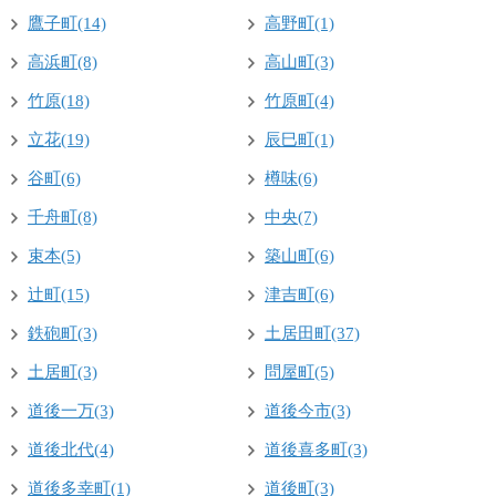
鷹子町(14)
高野町(1)
高浜町(8)
高山町(3)
竹原(18)
竹原町(4)
立花(19)
辰巳町(1)
谷町(6)
樽味(6)
千舟町(8)
中央(7)
束本(5)
築山町(6)
辻町(15)
津吉町(6)
鉄砲町(3)
土居田町(37)
土居町(3)
問屋町(5)
道後一万(3)
道後今市(3)
道後北代(4)
道後喜多町(3)
道後多幸町(1)
道後町(3)