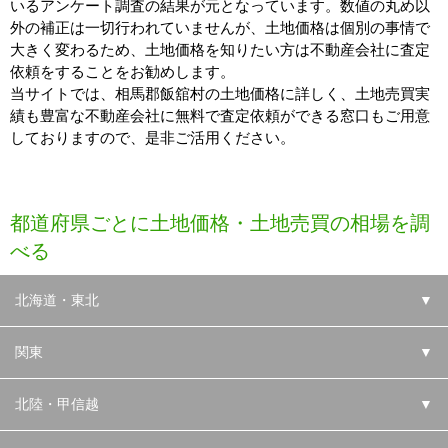
いるアンケート調査の結果が元となっています。数値の丸め以
外の補正は一切行われていませんが、土地価格は個別の事情で
大きく変わるため、土地価格を知りたい方は不動産会社に査定
依頼をすることをお勧めします。
当サイトでは、相馬郡飯舘村の土地価格に詳しく、土地売買実
績も豊富な不動産会社に無料で査定依頼ができる窓口もご用意
しておりますので、是非ご活用ください。
都道府県ごとに土地価格・土地売買の相場を調
べる
北海道・東北
▼
関東
▼
北陸・甲信越
▼