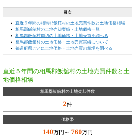
目次
直近５年間の相馬郡飯舘村の土地売買件数と土地価格相場
相馬郡飯舘村の土地売却実績・土地価格一覧
相馬郡飯舘村周辺の土地価格・土地売買を調べる
相馬郡飯舘村の土地価格・土地売買実績について
都道府県ごとに土地価格・土地売買の相場を調べる
直近５年間の相馬郡飯舘村の土地売買件数と土
地価格相場
相馬郡飯舘村の土地売却件数
2
件
価格帯
140
760
万円～
万円