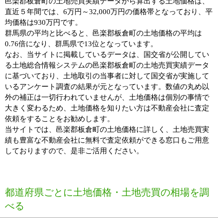
邑楽郡板倉町の土地売買実績データから算出する土地価格は、
直近５年間では、6万円～32,000万円の価格帯となっており、平
均価格は930万円です。
群馬県の平均と比べると、邑楽郡板倉町の土地価格の平均は
0.76倍になり、群馬県で13位となっています。
なお、当サイトに掲載しているデータは、国交省が公開してい
る土地総合情報システムの邑楽郡板倉町の土地売買実績データ
に基づいており、土地取引の当事者に対して国交省が実施して
いるアンケート調査の結果が元となっています。数値の丸め以
外の補正は一切行われていませんが、土地価格は個別の事情で
大きく変わるため、土地価格を知りたい方は不動産会社に査定
依頼をすることをお勧めします。
当サイトでは、邑楽郡板倉町の土地価格に詳しく、土地売買実
績も豊富な不動産会社に無料で査定依頼ができる窓口もご用意
しておりますので、是非ご活用ください。
都道府県ごとに土地価格・土地売買の相場を調
べる