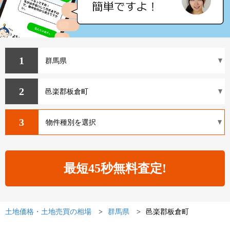
1
2
3
土地価格・土地売買の相場
群馬県
邑楽郡板倉町