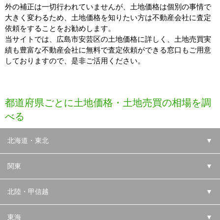
外の補正は一切行われていませんが、土地価格は個別の事情で
大きく変わるため、土地価格を知りたい方は不動産会社に査定
依頼をすることをお勧めします。
当サイトでは、広島市安芸区の土地価格に詳しく、土地売買実
績も豊富な不動産会社に無料で査定依頼ができる窓口もご用意
しておりますので、是非ご活用ください。
都道府県ごとに土地価格・土地売買の相場を調
べる
北海道・東北
▼
関東
▼
北陸・甲信越
▼
東海
▼