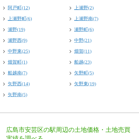
阿戸町(12)
上瀬野(2)
上瀬野町(6)
上瀬野南(7)
瀬野(19)
瀬野町(6)
瀬野西(9)
中野(21)
中野東(25)
畑賀(11)
畑賀町(1)
船越(23)
船越南(7)
矢野町(5)
矢野西(14)
矢野東(19)
矢野南(5)
広島市安芸区の駅周辺の土地価格・土地売買
実績を調べる