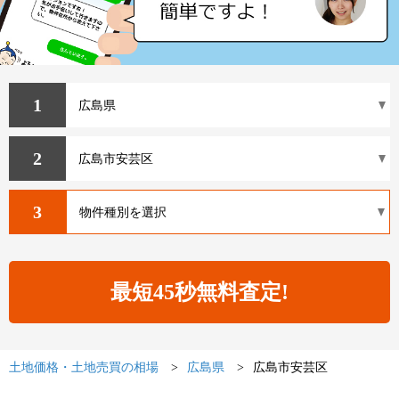
1
2
3
土地価格・土地売買の相場
広島県
広島市安芸区