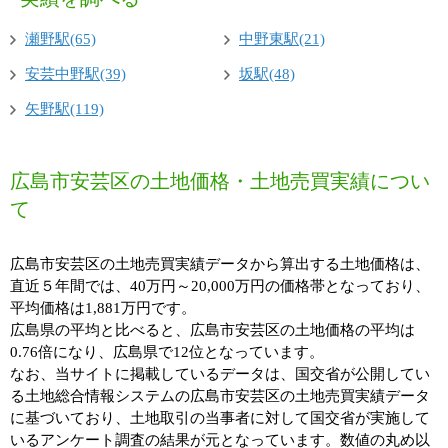
瀬野駅(65)
中野東駅(21)
安芸中野駅(39)
坂駅(48)
矢野駅(119)
広島市安芸区の土地価格・土地売買実績につい
て
広島市安芸区の土地売買実績データから算出する土地価格は、
直近５年間では、40万円～20,000万円の価格帯となっており、
平均価格は1,881万円です。
広島県の平均と比べると、広島市安芸区の土地価格の平均は
0.76倍になり、広島県で12位となっています。
なお、当サイトに掲載しているデータは、国交省が公開してい
る土地総合情報システムの広島市安芸区の土地売買実績データ
に基づいており、土地取引の当事者に対して国交省が実施して
いるアンケート調査の結果が元となっています。数値の丸め以