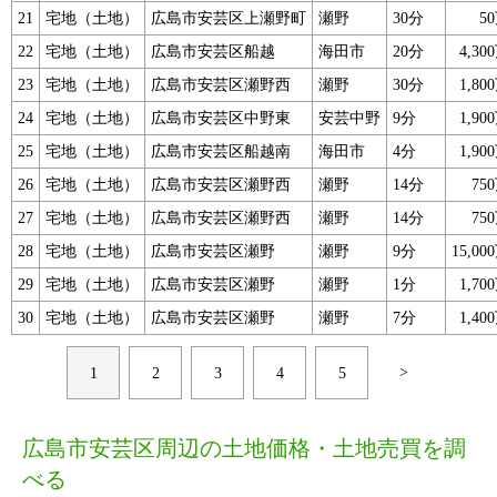
21
宅地（土地）
広島市安芸区上瀬野町
瀬野
30分
5
22
宅地（土地）
広島市安芸区船越
海田市
20分
4,3
23
宅地（土地）
広島市安芸区瀬野西
瀬野
30分
1,8
24
宅地（土地）
広島市安芸区中野東
安芸中野
9分
1,9
25
宅地（土地）
広島市安芸区船越南
海田市
4分
1,9
26
宅地（土地）
広島市安芸区瀬野西
瀬野
14分
75
27
宅地（土地）
広島市安芸区瀬野西
瀬野
14分
75
28
宅地（土地）
広島市安芸区瀬野
瀬野
9分
15,0
29
宅地（土地）
広島市安芸区瀬野
瀬野
1分
1,7
30
宅地（土地）
広島市安芸区瀬野
瀬野
7分
1,4
>
1
2
3
4
5
広島市安芸区周辺の土地価格・土地売買を調
べる