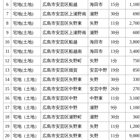
6
宅地(土地)
広島市安芸区船越
海田市
15分
1,1
7
宅地(土地)
広島市安芸区上瀬野南
瀬野
30分
69
8
宅地(土地)
広島市安芸区矢野東
矢野
11分
2,7
9
宅地(土地)
広島市安芸区上瀬野南
瀬野
30分
60
10
宅地(土地)
広島市安芸区船越
海田市
10分
3,8
11
宅地(土地)
広島市安芸区船越南
海田市
13分
3,4
12
宅地(土地)
広島市安芸区矢野町
矢野
1分
75
13
宅地(土地)
広島市安芸区畑賀
安芸中野
19分
85
14
宅地（土地）
広島市安芸区矢野東
矢野
30分
33
15
宅地（土地）
広島市安芸区中野東
安芸中野
26分
27
16
宅地（土地）
広島市安芸区中野
中野東
11分
3,1
17
宅地（土地）
広島市安芸区中野
瀬野
9分
1,1
18
宅地（土地）
広島市安芸区瀬野町
瀬野
30分
36
19
宅地（土地）
広島市安芸区矢野東
矢野
11分
1,2
20
宅地（土地）
広島市安芸区矢野東
矢野
11分
9,0