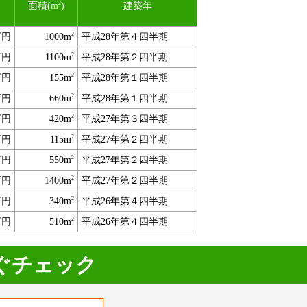
2
面積(m
)
建築年
2
万円
1000m
平成28年第４四半期
2
万円
1100m
平成28年第２四半期
2
万円
155m
平成28年第１四半期
2
万円
660m
平成28年第１四半期
2
万円
420m
平成27年第３四半期
2
万円
115m
平成27年第２四半期
2
万円
550m
平成27年第２四半期
2
万円
1400m
平成27年第２四半期
2
万円
340m
平成26年第４四半期
2
万円
510m
平成26年第４四半期
ぐチェック