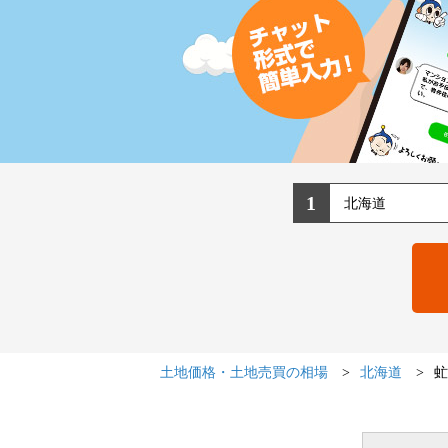
1
土地価格・土地売買の相場
北海道
虻