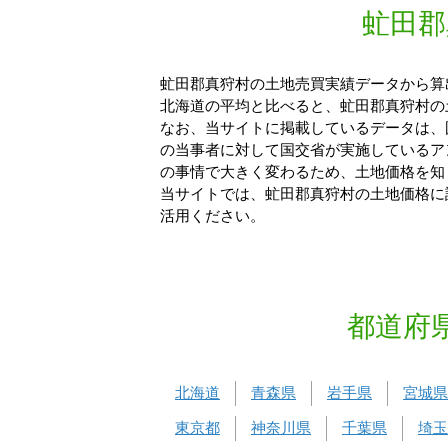
虻田郡
虻田郡真狩村の土地売買実績データから算出
北海道の平均と比べると、虻田郡真狩村の土
なお、当サイトに掲載しているデータは、
の当事者に対して国交省が実施しているア
の事情で大きく変わるため、土地価格を知
当サイトでは、虻田郡真狩村の土地価格に
活用ください。
都道府
北海道
青森県
岩手県
宮城県
東京都
神奈川県
千葉県
埼玉