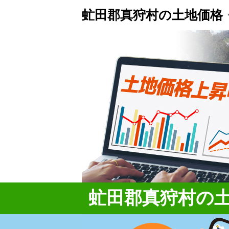
虻田郡真狩村の土地価格
虻田郡真狩村の土