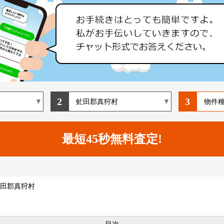
2
3
田郡真狩村