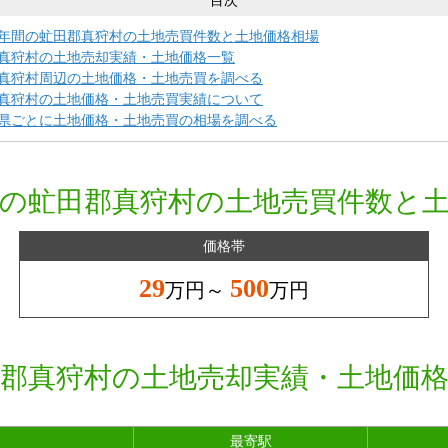
目次
年間の虻田郡真狩村の土地売買件数と土地価格相場
真狩村の土地売却実績・土地価格一覧
真狩村周辺の土地価格・土地売買を調べる
真狩村の土地価格・土地売買実績について
県ごとに土地価格・土地売買の相場を調べる
の虻田郡真狩村の土地売買件数と
価格帯
29
500
万円～
万円
郡真狩村の土地売却実績・土地価
最寄駅