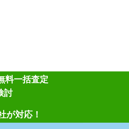
無料一括査定
検討
社が対応！