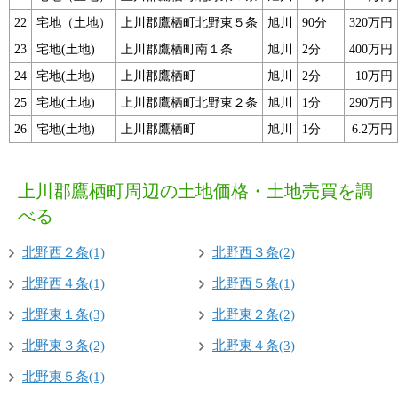
22
宅地（土地）
上川郡鷹栖町北野東５条
旭川
90分
320万円
23
宅地(土地)
上川郡鷹栖町南１条
旭川
2分
400万円
24
宅地(土地)
上川郡鷹栖町
旭川
2分
10万円
25
宅地(土地)
上川郡鷹栖町北野東２条
旭川
1分
290万円
26
宅地(土地)
上川郡鷹栖町
旭川
1分
6.2万円
上川郡鷹栖町周辺の土地価格・土地売買を調
べる
北野西２条(1)
北野西３条(2)
北野西４条(1)
北野西５条(1)
北野東１条(3)
北野東２条(2)
北野東３条(2)
北野東４条(3)
北野東５条(1)