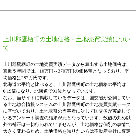
上川郡鷹栖町の土地価格・土地売買実績につい
て
上川郡鷹栖町の土地売買実績データから算出する土地価格は、
直近５年間では、10万円～370万円の価格帯となっており、平
均価格は282万円です。
北海道の平均と比べると、上川郡鷹栖町の土地価格の平均は
0.19倍になり、北海道で91位となっています。
なお、当サイトに掲載しているデータは、国交省が公開してい
る土地総合情報システムの上川郡鷹栖町の土地売買実績データ
に基づいており、土地取引の当事者に対して国交省が実施して
いるアンケート調査の結果が元となっています。数値の丸め以
外の補正は一切行われていませんが、土地価格は個別の事情で
大きく変わるため、土地価格を知りたい方は不動産会社に査定