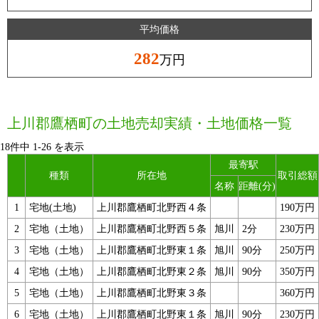
平均価格
282
万円
上川郡鷹栖町の土地売却実績・土地価格一覧
18件中
1
-
26
を表示
最寄駅
種類
所在地
取引総額
名称
距離(分)
1
宅地(土地)
上川郡鷹栖町北野西４条
190万円
2
宅地（土地）
上川郡鷹栖町北野西５条
旭川
2分
230万円
3
宅地（土地）
上川郡鷹栖町北野東１条
旭川
90分
250万円
4
宅地（土地）
上川郡鷹栖町北野東２条
旭川
90分
350万円
5
宅地（土地）
上川郡鷹栖町北野東３条
360万円
6
宅地（土地）
上川郡鷹栖町北野東１条
旭川
90分
230万円