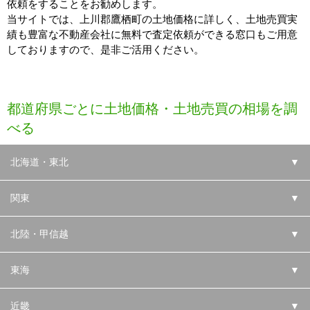
依頼をすることをお勧めします。
当サイトでは、上川郡鷹栖町の土地価格に詳しく、土地売買実
績も豊富な不動産会社に無料で査定依頼ができる窓口もご用意
しておりますので、是非ご活用ください。
都道府県ごとに土地価格・土地売買の相場を調
べる
北海道・東北
▼
関東
▼
北陸・甲信越
▼
東海
▼
近畿
▼