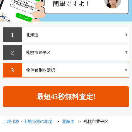
1
2
3
土地価格・土地売買の相場
北海道
札幌市豊平区