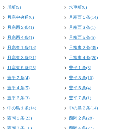
旭町(9)
水車町(8)
月寒中央通(6)
月寒西１条(14)
月寒西２条(1)
月寒西３条(1)
月寒西４条(1)
月寒西５条(5)
月寒東１条(13)
月寒東２条(39)
月寒東３条(31)
月寒東４条(20)
月寒東５条(25)
豊平１条(3)
豊平２条(4)
豊平３条(10)
豊平４条(5)
豊平５条(4)
豊平６条(3)
豊平７条(1)
中の島１条(14)
中の島２条(14)
西岡１条(23)
西岡２条(28)
西岡３条(10)
西岡４条(27)