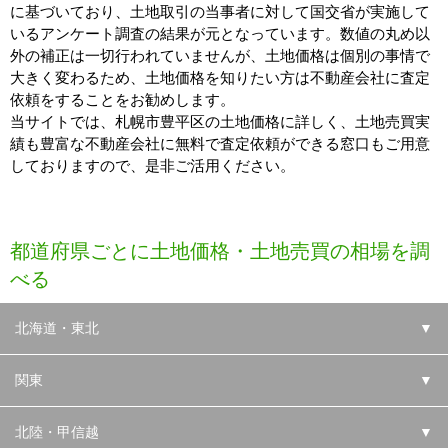
に基づいており、土地取引の当事者に対して国交省が実施して
いるアンケート調査の結果が元となっています。数値の丸め以
外の補正は一切行われていませんが、土地価格は個別の事情で
大きく変わるため、土地価格を知りたい方は不動産会社に査定
依頼をすることをお勧めします。
当サイトでは、札幌市豊平区の土地価格に詳しく、土地売買実
績も豊富な不動産会社に無料で査定依頼ができる窓口もご用意
しておりますので、是非ご活用ください。
都道府県ごとに土地価格・土地売買の相場を調
べる
北海道・東北
▼
関東
▼
北陸・甲信越
▼