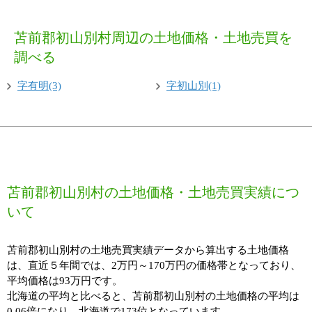
苫前郡初山別村周辺の土地価格・土地売買を
調べる
字有明(3)
字初山別(1)
苫前郡初山別村の土地価格・土地売買実績につ
いて
苫前郡初山別村の土地売買実績データから算出する土地価格
は、直近５年間では、2万円～170万円の価格帯となっており、
平均価格は93万円です。
北海道の平均と比べると、苫前郡初山別村の土地価格の平均は
0.06倍になり、北海道で173位となっています。