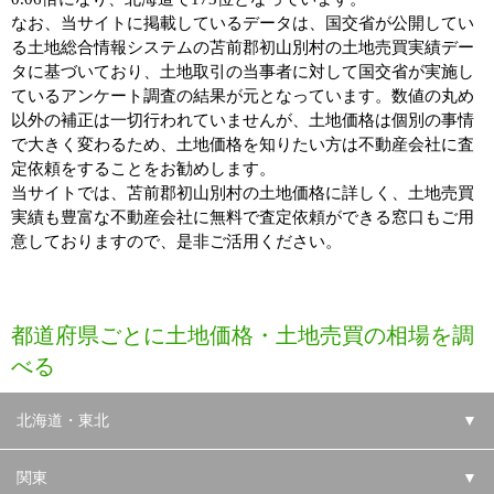
なお、当サイトに掲載しているデータは、国交省が公開してい
る土地総合情報システムの苫前郡初山別村の土地売買実績デー
タに基づいており、土地取引の当事者に対して国交省が実施し
ているアンケート調査の結果が元となっています。数値の丸め
以外の補正は一切行われていませんが、土地価格は個別の事情
で大きく変わるため、土地価格を知りたい方は不動産会社に査
定依頼をすることをお勧めします。
当サイトでは、苫前郡初山別村の土地価格に詳しく、土地売買
実績も豊富な不動産会社に無料で査定依頼ができる窓口もご用
意しておりますので、是非ご活用ください。
都道府県ごとに土地価格・土地売買の相場を調
べる
北海道・東北
▼
関東
▼