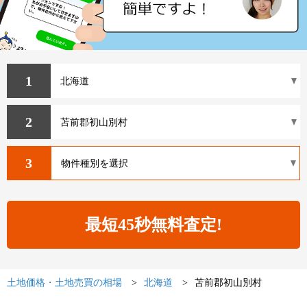
1
2
3
土地価格・土地売買の相場
北海道
苫前郡初山別村