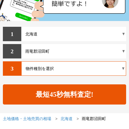
1
2
3
土地価格・土地売買の相場
北海道
雨竜郡沼田町