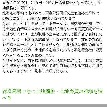
直近５年間では、21万円～210万円の価格帯となっており、平
均価格は82万円です。
北海道の平均と比べると、雨竜郡沼田町の土地価格の平均は
0.06倍になり、北海道で180位となっています。
なお、当サイトに掲載しているデータは、国交省が公開してい
る土地総合情報システムの雨竜郡沼田町の土地売買実績データ
に基づいており、土地取引の当事者に対して国交省が実施して
いるアンケート調査の結果が元となっています。数値の丸め以
外の補正は一切行われていませんが、土地価格は個別の事情で
大きく変わるため、土地価格を知りたい方は不動産会社に査定
依頼をすることをお勧めします。
当サイトでは、雨竜郡沼田町の土地価格に詳しく、土地売買実
績も豊富な不動産会社に無料で査定依頼ができる窓口もご用意
しておりますので、是非ご活用ください。
都道府県ごとに土地価格・土地売買の相場を調
べる