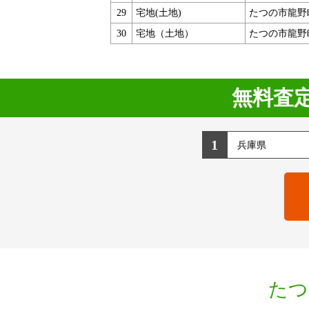
29
宅地(土地)
たつの市龍野
30
宅地（土地）
たつの市龍野
無料査
1
たつ