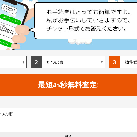
2
3
つの市