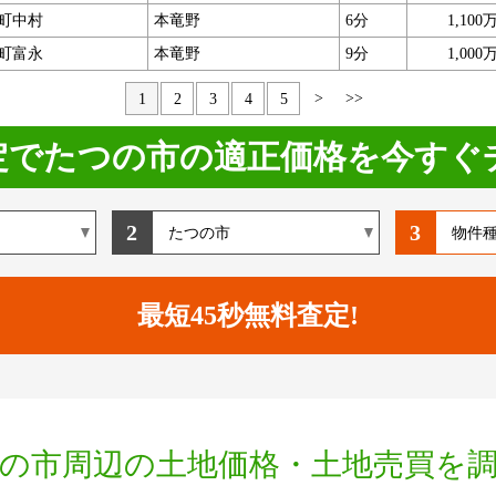
町中村
本竜野
6分
1,100
町富永
本竜野
9分
1,000
>
>>
1
2
3
4
5
定でたつの市の適正価格を今すぐ
2
3
の市周辺の土地価格・土地売買を