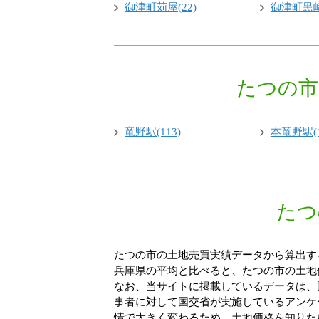
御津町苅屋(22)
御津町黒崎
たつの市
竜野駅(113)
本竜野駅(1
たつ
たつの市の土地売買実績データから算出する
兵庫県の平均と比べると、たつの市の土地価
なお、当サイトに掲載しているデータは、
事者に対して国交省が実施しているアンケ
情で大きく変わるため、土地価格を知りた