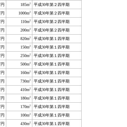
2
万円
185m
平成30年第２四半期
2
万円
1000m
平成30年第２四半期
2
万円
110m
平成30年第２四半期
2
万円
200m
平成30年第２四半期
2
万円
820m
平成30年第１四半期
2
万円
150m
平成30年第１四半期
2
万円
250m
平成30年第１四半期
2
万円
500m
平成30年第１四半期
2
万円
160m
平成30年第１四半期
2
万円
730m
平成30年第１四半期
2
万円
410m
平成30年第１四半期
2
万円
180m
平成30年第１四半期
2
万円
170m
平成30年第１四半期
2
万円
100m
平成30年第１四半期
2
万円
430m
平成30年第１四半期