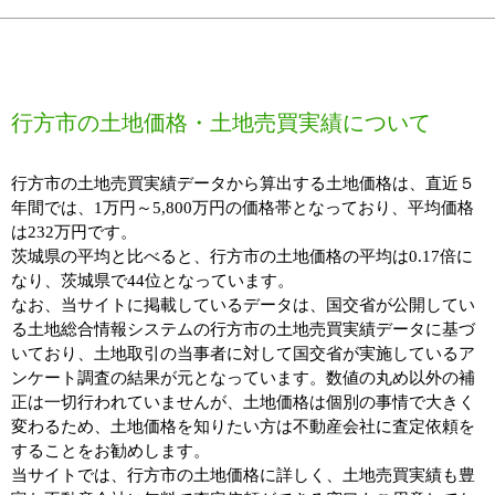
行方市の土地価格・土地売買実績について
行方市の土地売買実績データから算出する土地価格は、直近５
年間では、1万円～5,800万円の価格帯となっており、平均価格
は232万円です。
茨城県の平均と比べると、行方市の土地価格の平均は0.17倍に
なり、茨城県で44位となっています。
なお、当サイトに掲載しているデータは、国交省が公開してい
る土地総合情報システムの行方市の土地売買実績データに基づ
いており、土地取引の当事者に対して国交省が実施しているア
ンケート調査の結果が元となっています。数値の丸め以外の補
正は一切行われていませんが、土地価格は個別の事情で大きく
変わるため、土地価格を知りたい方は不動産会社に査定依頼を
することをお勧めします。
当サイトでは、行方市の土地価格に詳しく、土地売買実績も豊