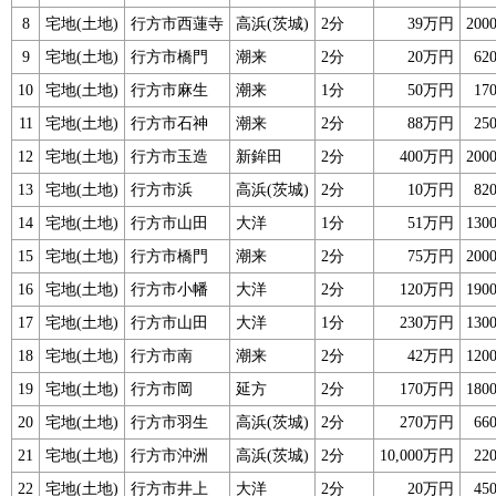
8
宅地(土地)
行方市西蓮寺
高浜(茨城)
2分
39万円
200
9
宅地(土地)
行方市橋門
潮来
2分
20万円
62
10
宅地(土地)
行方市麻生
潮来
1分
50万円
17
11
宅地(土地)
行方市石神
潮来
2分
88万円
25
12
宅地(土地)
行方市玉造
新鉾田
2分
400万円
200
13
宅地(土地)
行方市浜
高浜(茨城)
2分
10万円
82
14
宅地(土地)
行方市山田
大洋
1分
51万円
130
15
宅地(土地)
行方市橋門
潮来
2分
75万円
200
16
宅地(土地)
行方市小幡
大洋
2分
120万円
190
17
宅地(土地)
行方市山田
大洋
1分
230万円
130
18
宅地(土地)
行方市南
潮来
2分
42万円
120
19
宅地(土地)
行方市岡
延方
2分
170万円
180
20
宅地(土地)
行方市羽生
高浜(茨城)
2分
270万円
66
21
宅地(土地)
行方市沖洲
高浜(茨城)
2分
10,000万円
22
22
宅地(土地)
行方市井上
大洋
2分
20万円
45