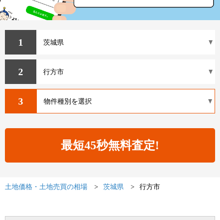
1
2
3
土地価格・土地売買の相場
茨城県
行方市