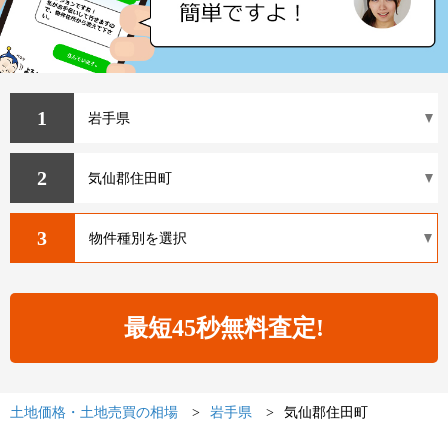
1
2
3
土地価格・土地売買の相場
岩手県
気仙郡住田町