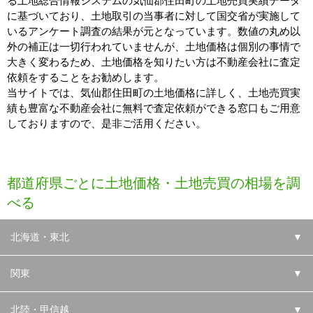
る土地総合情報システムの気仙郡住田町の土地売買実績データ
に基づいており、土地取引の当事者に対して国交省が実施して
いるアンケート調査の結果が元となっています。数値の丸め以
外の補正は一切行われていませんが、土地価格は個別の事情で
大きく変わるため、土地価格を知りたい方は不動産会社に査定
依頼をすることをお勧めします。
当サイトでは、気仙郡住田町の土地価格に詳しく、土地売買実
績も豊富な不動産会社に無料で査定依頼ができる窓口もご用意
しておりますので、是非ご活用ください。
都道府県ごとに土地価格・土地売買の相場を調
べる
北海道・東北
▼
関東
▼
北陸・甲信越
▼