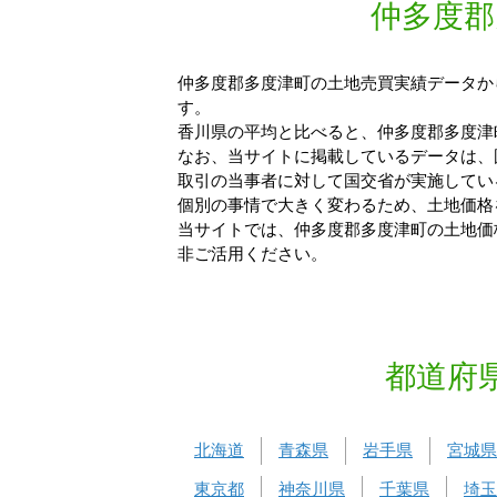
仲多度郡
仲多度郡多度津町の土地売買実績データから
す。
香川県の平均と比べると、仲多度郡多度津町
なお、当サイトに掲載しているデータは、
取引の当事者に対して国交省が実施してい
個別の事情で大きく変わるため、土地価格
当サイトでは、仲多度郡多度津町の土地価
非ご活用ください。
都道府
北海道
青森県
岩手県
宮城県
東京都
神奈川県
千葉県
埼玉