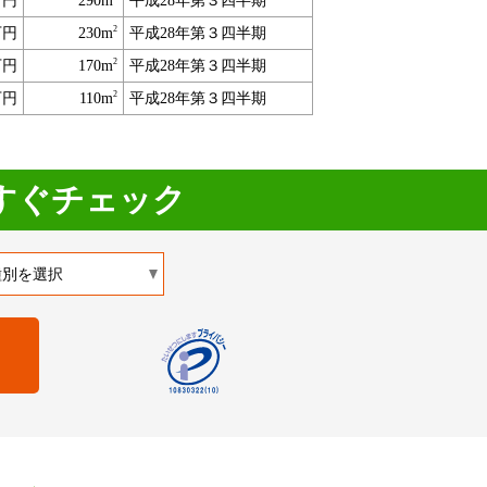
万円
290m
平成28年第３四半期
2
万円
230m
平成28年第３四半期
2
万円
170m
平成28年第３四半期
2
万円
110m
平成28年第３四半期
すぐチェック