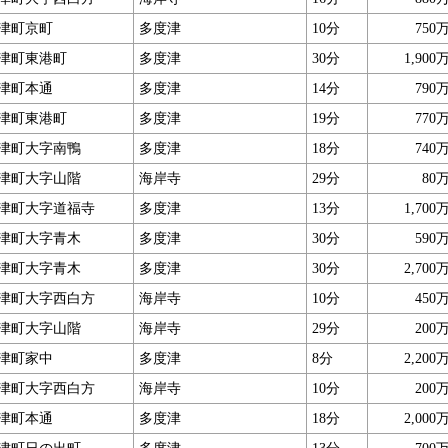
津町京町
多度津
10分
750
津町東港町
多度津
30分
1,900
津町本通
多度津
14分
790
津町東港町
多度津
19分
770
津町大字南鴨
多度津
18分
740
津町大字山階
海岸寺
29分
80
津町大字道福寺
多度津
13分
1,700
津町大字青木
多度津
30分
590
津町大字青木
多度津
30分
2,700
津町大字西白方
海岸寺
10分
450
津町大字山階
海岸寺
29分
200
津町家中
多度津
8分
2,200
津町大字西白方
海岸寺
10分
200
津町本通
多度津
18分
2,000