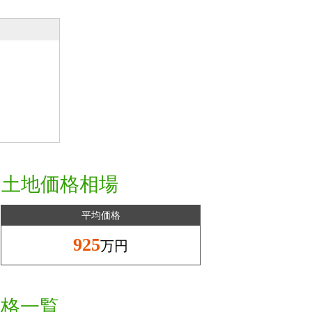
と土地価格相場
平均価格
925
万円
価格一覧