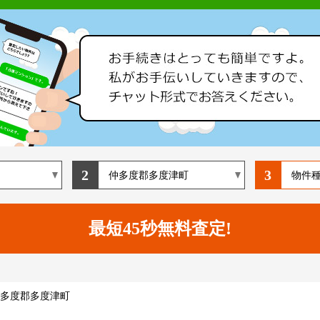
2
3
多度郡多度津町