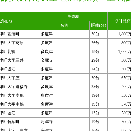
最寄駅
所在地
取引総額
名称
距離(分)
津町西港町
多度津
30分
1,800
津町大字葛原
多度津
26分
800
津町北鴨
多度津
18分
1,000
津町大字三井
金蔵寺
29分
300
津町堀江
多度津
14分
300
津町大字庄
多度津
30分
650
津町大字道福寺
多度津
25分
400
津町大字南鴨
多度津
19分
530
津町大字南鴨
多度津
19分
570
津町堀江
多度津
13分
580
津町若葉町
海岸寺
19分
500
津町大字西白方
海岸寺
16分
880