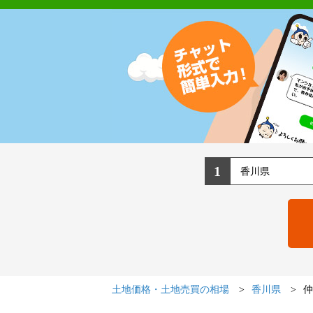
1
土地価格・土地売買の相場
香川県
仲