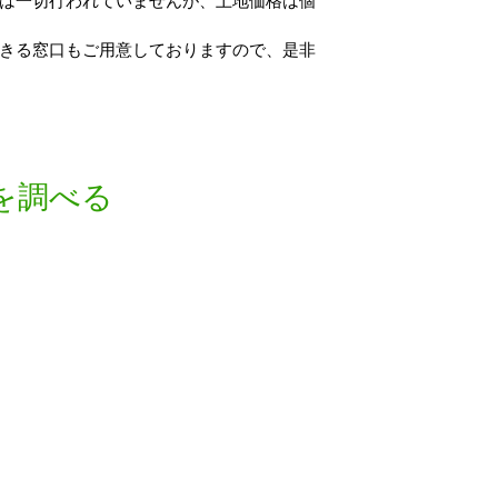
は一切行われていませんが、土地価格は個
きる窓口もご用意しておりますので、是非
を調べる