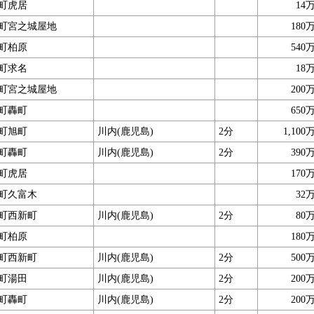
町虎居
14
町宮之城屋地
180
町柏原
540
町求名
18
町宮之城屋地
200
町轟町
650
町旭町
川内(鹿児島)
2分
1,100
町轟町
川内(鹿児島)
2分
390
町虎居
170
町久富木
32
町西新町
川内(鹿児島)
2分
80
町柏原
180
町西新町
川内(鹿児島)
2分
500
町湯田
川内(鹿児島)
2分
200
町轟町
川内(鹿児島)
2分
200