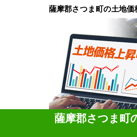
薩摩郡さつま町の土地価
薩摩郡さつま町