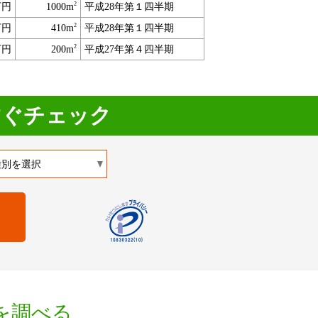
2
万円
1000m
平成28年第１四半期
2
万円
410m
平成28年第１四半期
2
万円
200m
平成27年第４四半期
すぐチェック
を調べる