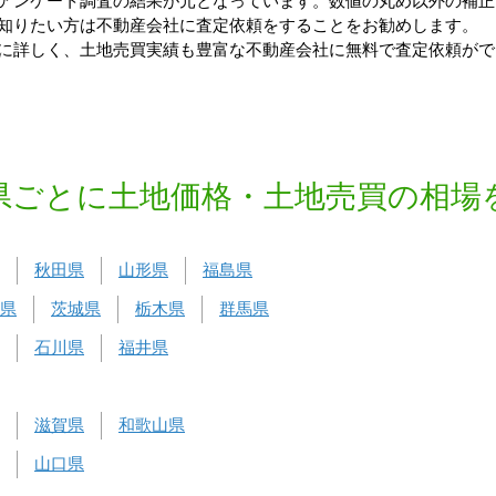
アンケート調査の結果が元となっています。数値の丸め以外の補正
知りたい方は不動産会社に査定依頼をすることをお勧めします。
に詳しく、土地売買実績も豊富な不動産会社に無料で査定依頼がで
県ごとに土地価格・土地売買の相場
秋田県
山形県
福島県
県
茨城県
栃木県
群馬県
石川県
福井県
滋賀県
和歌山県
山口県