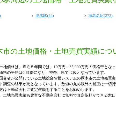
)
厚木駅(44)
海老名駅(272)
木市の土地価格・土地売買実績につ
価格は、直近５年間では、10万円～35,000万円の価格帯となって
格の平均は0.61倍になり、神奈川県で42位となっています。
国交省が公開している土地総合情報システムの厚木市の土地売買実
ト調査の結果が元となっています。数値の丸め以外の補正は一切行
方は不動産会社に査定依頼をすることをお勧めします。
、土地売買実績も豊富な不動産会社に無料で査定依頼ができる窓口