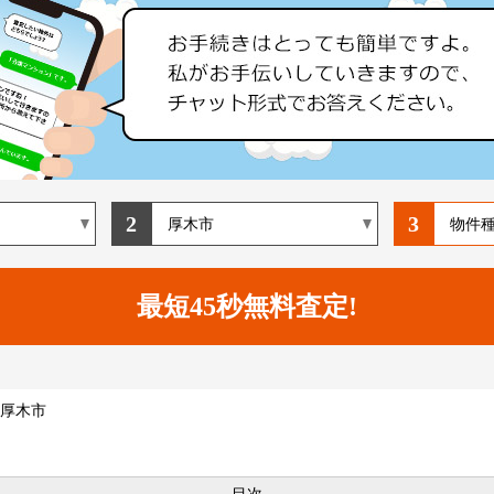
2
3
厚木市