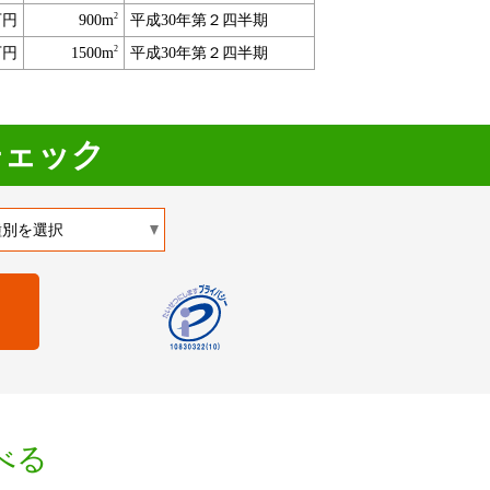
2
万円
900m
平成30年第２四半期
2
万円
1500m
平成30年第２四半期
チェック
べる