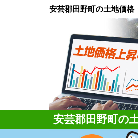
安芸郡田野町の土地価格
安芸郡田野町の土