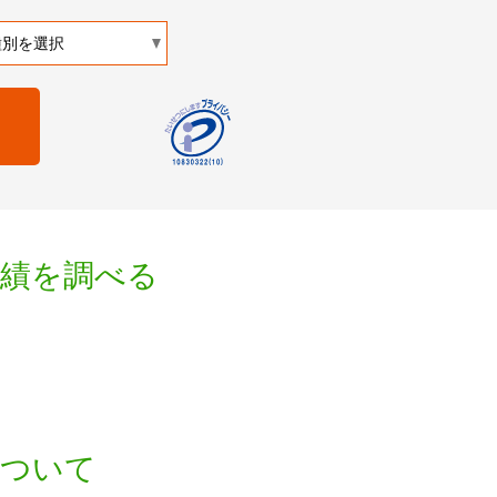
実績を調べる
について