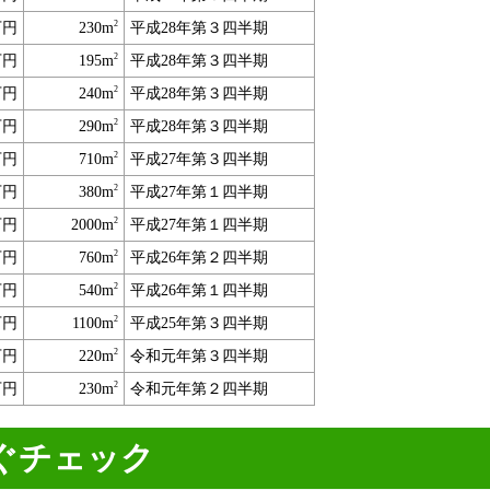
2
万円
230m
平成28年第３四半期
2
万円
195m
平成28年第３四半期
2
万円
240m
平成28年第３四半期
2
万円
290m
平成28年第３四半期
2
万円
710m
平成27年第３四半期
2
万円
380m
平成27年第１四半期
2
万円
2000m
平成27年第１四半期
2
万円
760m
平成26年第２四半期
2
万円
540m
平成26年第１四半期
2
万円
1100m
平成25年第３四半期
2
万円
220m
令和元年第３四半期
2
万円
230m
令和元年第２四半期
ぐチェック