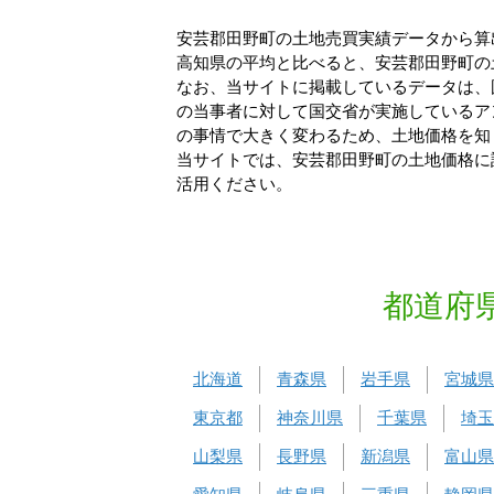
安芸郡田野町の土地売買実績データから算出
高知県の平均と比べると、安芸郡田野町の土
なお、当サイトに掲載しているデータは、
の当事者に対して国交省が実施しているア
の事情で大きく変わるため、土地価格を知
当サイトでは、安芸郡田野町の土地価格に
活用ください。
都道府
北海道
青森県
岩手県
宮城県
東京都
神奈川県
千葉県
埼玉
山梨県
長野県
新潟県
富山県