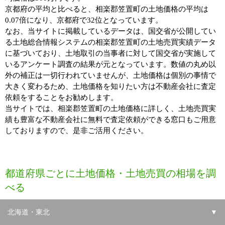
京都府の平均と比べると、相楽郡笠置町の土地価格の平均は
0.07倍になり、京都府で32位となっています。
なお、当サイトに掲載しているデータは、国交省が公開してい
る土地総合情報システムの相楽郡笠置町の土地売買実績データ
に基づいており、土地取引の当事者に対して国交省が実施して
いるアンケート調査の結果が元となっています。数値の丸め以
外の補正は一切行われていませんが、土地価格は個別の事情で
大きく変わるため、土地価格を知りたい方は不動産会社に査定
依頼をすることをお勧めします。
当サイトでは、相楽郡笠置町の土地価格に詳しく、土地売買実
績も豊富な不動産会社に無料で査定依頼ができる窓口もご用意
しておりますので、是非ご活用ください。
都道府県ごとに土地価格・土地売買の相場を調
べる
北海道・東北
▼