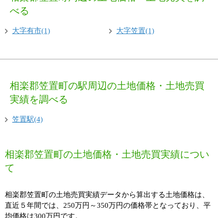
べる
大字有市(1)
大字笠置(1)
相楽郡笠置町の駅周辺の土地価格・土地売買
実績を調べる
笠置駅(4)
相楽郡笠置町の土地価格・土地売買実績につい
て
相楽郡笠置町の土地売買実績データから算出する土地価格は、
直近５年間では、250万円～350万円の価格帯となっており、平
均価格は300万円です。