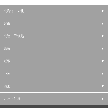
北海道・東北
▼
関東
▼
北陸・甲信越
▼
東海
▼
近畿
▼
中国
▼
四国
▼
九州・沖縄
▼