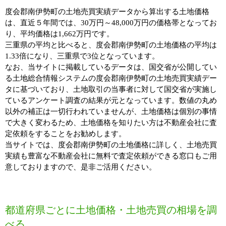
度会郡南伊勢町の土地売買実績データから算出する土地価格
は、直近５年間では、30万円～48,000万円の価格帯となってお
り、平均価格は1,662万円です。
三重県の平均と比べると、度会郡南伊勢町の土地価格の平均は
1.33倍になり、三重県で3位となっています。
なお、当サイトに掲載しているデータは、国交省が公開してい
る土地総合情報システムの度会郡南伊勢町の土地売買実績デー
タに基づいており、土地取引の当事者に対して国交省が実施し
ているアンケート調査の結果が元となっています。数値の丸め
以外の補正は一切行われていませんが、土地価格は個別の事情
で大きく変わるため、土地価格を知りたい方は不動産会社に査
定依頼をすることをお勧めします。
当サイトでは、度会郡南伊勢町の土地価格に詳しく、土地売買
実績も豊富な不動産会社に無料で査定依頼ができる窓口もご用
意しておりますので、是非ご活用ください。
都道府県ごとに土地価格・土地売買の相場を調
べる