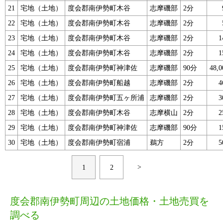
21
宅地（土地）
度会郡南伊勢町木谷
志摩磯部
2分
22
宅地（土地）
度会郡南伊勢町木谷
志摩磯部
2分
23
宅地（土地）
度会郡南伊勢町木谷
志摩磯部
2分
24
宅地（土地）
度会郡南伊勢町木谷
志摩磯部
2分
25
宅地（土地）
度会郡南伊勢町神津佐
志摩磯部
90分
48,
26
宅地（土地）
度会郡南伊勢町船越
志摩磯部
2分
27
宅地（土地）
度会郡南伊勢町五ヶ所浦
志摩磯部
2分
28
宅地（土地）
度会郡南伊勢町木谷
志摩横山
2分
29
宅地（土地）
度会郡南伊勢町神津佐
志摩磯部
90分
30
宅地（土地）
度会郡南伊勢町宿浦
鵜方
2分
>
1
2
度会郡南伊勢町周辺の土地価格・土地売買を
調べる