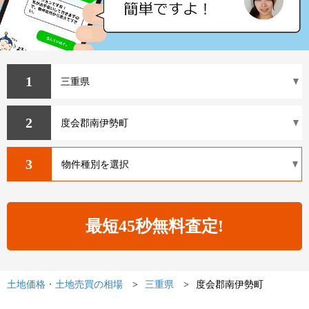
1
2
3
土地価格・土地売買の相場
三重県
度会郡南伊勢町