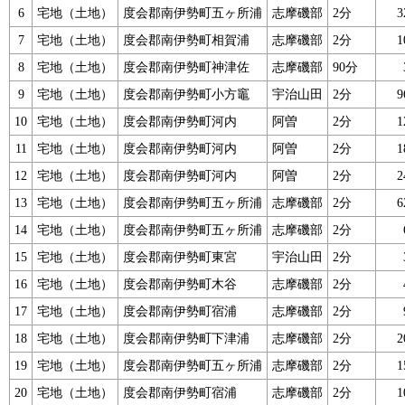
6
宅地（土地）
度会郡南伊勢町五ヶ所浦
志摩磯部
2分
7
宅地（土地）
度会郡南伊勢町相賀浦
志摩磯部
2分
8
宅地（土地）
度会郡南伊勢町神津佐
志摩磯部
90分
9
宅地（土地）
度会郡南伊勢町小方竈
宇治山田
2分
10
宅地（土地）
度会郡南伊勢町河内
阿曽
2分
11
宅地（土地）
度会郡南伊勢町河内
阿曽
2分
12
宅地（土地）
度会郡南伊勢町河内
阿曽
2分
13
宅地（土地）
度会郡南伊勢町五ヶ所浦
志摩磯部
2分
14
宅地（土地）
度会郡南伊勢町五ヶ所浦
志摩磯部
2分
15
宅地（土地）
度会郡南伊勢町東宮
宇治山田
2分
16
宅地（土地）
度会郡南伊勢町木谷
志摩磯部
2分
17
宅地（土地）
度会郡南伊勢町宿浦
志摩磯部
2分
18
宅地（土地）
度会郡南伊勢町下津浦
志摩磯部
2分
19
宅地（土地）
度会郡南伊勢町五ヶ所浦
志摩磯部
2分
20
宅地（土地）
度会郡南伊勢町宿浦
志摩磯部
2分