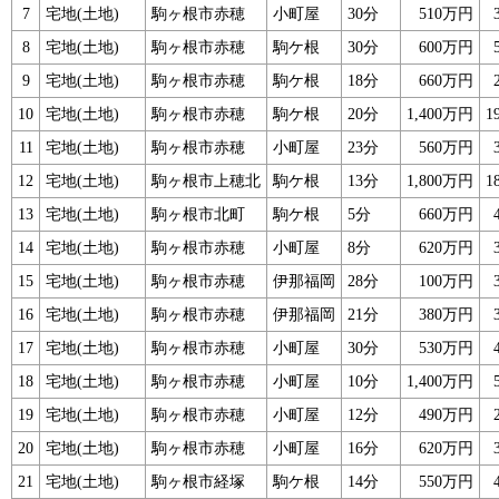
7
宅地(土地)
駒ヶ根市赤穂
小町屋
30分
510万円
8
宅地(土地)
駒ヶ根市赤穂
駒ケ根
30分
600万円
9
宅地(土地)
駒ヶ根市赤穂
駒ケ根
18分
660万円
10
宅地(土地)
駒ヶ根市赤穂
駒ケ根
20分
1,400万円
1
11
宅地(土地)
駒ヶ根市赤穂
小町屋
23分
560万円
12
宅地(土地)
駒ヶ根市上穂北
駒ケ根
13分
1,800万円
1
13
宅地(土地)
駒ヶ根市北町
駒ケ根
5分
660万円
14
宅地(土地)
駒ヶ根市赤穂
小町屋
8分
620万円
15
宅地(土地)
駒ヶ根市赤穂
伊那福岡
28分
100万円
16
宅地(土地)
駒ヶ根市赤穂
伊那福岡
21分
380万円
17
宅地(土地)
駒ヶ根市赤穂
小町屋
30分
530万円
18
宅地(土地)
駒ヶ根市赤穂
小町屋
10分
1,400万円
19
宅地(土地)
駒ヶ根市赤穂
小町屋
12分
490万円
20
宅地(土地)
駒ヶ根市赤穂
小町屋
16分
620万円
21
宅地(土地)
駒ヶ根市経塚
駒ケ根
14分
550万円