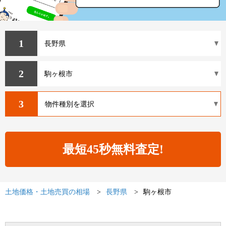
1
2
3
土地価格・土地売買の相場
長野県
駒ヶ根市