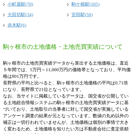
小町屋駅(70)
駒ケ根駅(105)
大田切駅(34)
宮田駅(50)
赤木駅(6)
駒ヶ根市の土地価格・土地売買実績について
駒ヶ根市の土地売買実績データから算出する土地価格は、直近
５年間では、5万円～11,000万円の価格帯となっており、平均価
格は801万円です。
長野県の平均と比べると、駒ヶ根市の土地価格の平均は0.71倍
になり、長野県で21位となっています。
なお、当サイトに掲載しているデータは、国交省が公開してい
る土地総合情報システムの駒ヶ根市の土地売買実績データに基
づいており、土地取引の当事者に対して国交省が実施している
アンケート調査の結果が元となっています。数値の丸め以外の
補正は一切行われていませんが、土地価格は個別の事情で大き
く変わるため、土地価格を知りたい方は不動産会社に査定依頼