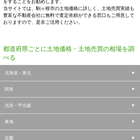
をすることをお勧めします。
当サイトでは、駒ヶ根市の土地価格に詳しく、土地売買実績も
豊富な不動産会社に無料で査定依頼ができる窓口もご用意して
おりますので、是非ご活用ください。
都道府県ごとに土地価格・土地売買の相場を調
べる
北海道・東北
▼
関東
▼
北陸・甲信越
▼
東海
▼
近畿
▼