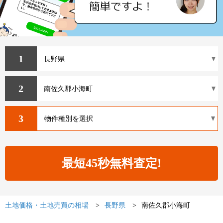
1
2
3
土地価格・土地売買の相場
長野県
南佐久郡小海町