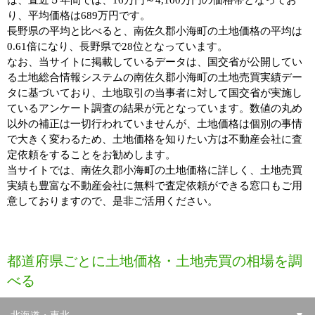
は、直近５年間では、16万円～4,100万円の価格帯となってお
り、平均価格は689万円です。
長野県の平均と比べると、南佐久郡小海町の土地価格の平均は
0.61倍になり、長野県で28位となっています。
なお、当サイトに掲載しているデータは、国交省が公開してい
る土地総合情報システムの南佐久郡小海町の土地売買実績デー
タに基づいており、土地取引の当事者に対して国交省が実施し
ているアンケート調査の結果が元となっています。数値の丸め
以外の補正は一切行われていませんが、土地価格は個別の事情
で大きく変わるため、土地価格を知りたい方は不動産会社に査
定依頼をすることをお勧めします。
当サイトでは、南佐久郡小海町の土地価格に詳しく、土地売買
実績も豊富な不動産会社に無料で査定依頼ができる窓口もご用
意しておりますので、是非ご活用ください。
都道府県ごとに土地価格・土地売買の相場を調
べる