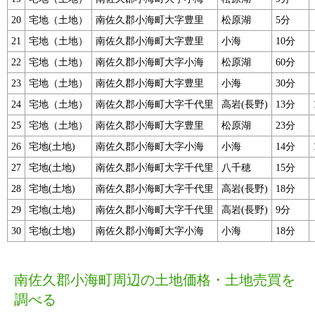
20
宅地（土地）
南佐久郡小海町大字豊里
松原湖
5分
21
宅地（土地）
南佐久郡小海町大字豊里
小海
10分
22
宅地（土地）
南佐久郡小海町大字小海
松原湖
60分
23
宅地（土地）
南佐久郡小海町大字豊里
小海
30分
24
宅地（土地）
南佐久郡小海町大字千代里
高岩(長野)
13分
25
宅地（土地）
南佐久郡小海町大字豊里
松原湖
23分
26
宅地(土地)
南佐久郡小海町大字小海
小海
14分
27
宅地(土地)
南佐久郡小海町大字千代里
八千穂
15分
28
宅地(土地)
南佐久郡小海町大字千代里
高岩(長野)
18分
29
宅地(土地)
南佐久郡小海町大字千代里
高岩(長野)
9分
30
宅地(土地)
南佐久郡小海町大字小海
小海
18分
南佐久郡小海町周辺の土地価格・土地売買を
調べる