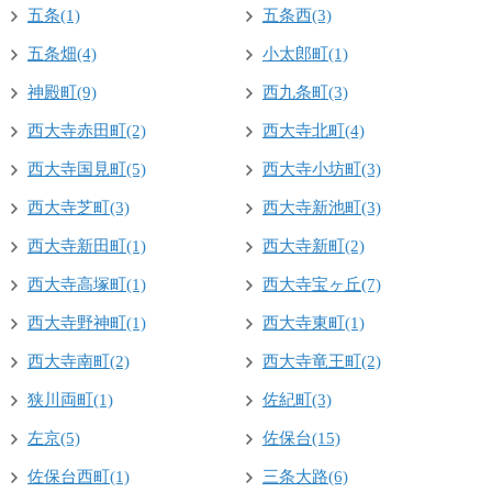
五条(1)
五条西(3)
五条畑(4)
小太郎町(1)
神殿町(9)
西九条町(3)
西大寺赤田町(2)
西大寺北町(4)
西大寺国見町(5)
西大寺小坊町(3)
西大寺芝町(3)
西大寺新池町(3)
西大寺新田町(1)
西大寺新町(2)
西大寺高塚町(1)
西大寺宝ヶ丘(7)
西大寺野神町(1)
西大寺東町(1)
西大寺南町(2)
西大寺竜王町(2)
狭川両町(1)
佐紀町(3)
左京(5)
佐保台(15)
佐保台西町(1)
三条大路(6)