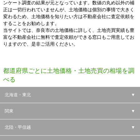
ンケート調査の結果が元となっています。数値の丸め以外の補
正は一切行われていませんが、土地価格は個別の事情で大きく
変わるため、土地価格を知りたい方は不動産会社に査定依頼を
することをお勧めします。
当サイトでは、奈良市の土地価格に詳しく、土地売買実績も豊
富な不動産会社に無料で査定依頼ができる窓口もご用意してお
りますので、是非ご活用ください。
都道府県ごとに土地価格・土地売買の相場を調
べる
北海道・東北
▼
関東
▼
北陸・甲信越
▼