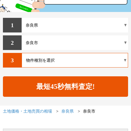
1
2
3
土地価格・土地売買の相場
奈良県
奈良市