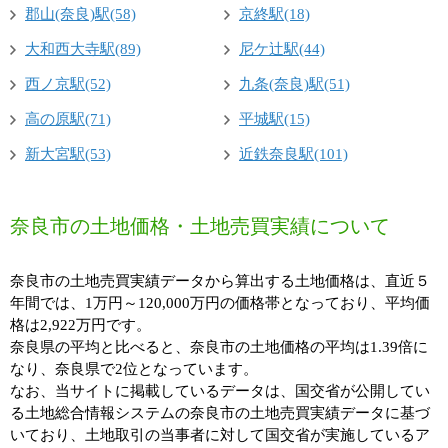
郡山(奈良)駅(58)
京終駅(18)
大和西大寺駅(89)
尼ケ辻駅(44)
西ノ京駅(52)
九条(奈良)駅(51)
高の原駅(71)
平城駅(15)
新大宮駅(53)
近鉄奈良駅(101)
奈良市の土地価格・土地売買実績について
奈良市の土地売買実績データから算出する土地価格は、直近５
年間では、1万円～120,000万円の価格帯となっており、平均価
格は2,922万円です。
奈良県の平均と比べると、奈良市の土地価格の平均は1.39倍に
なり、奈良県で2位となっています。
なお、当サイトに掲載しているデータは、国交省が公開してい
る土地総合情報システムの奈良市の土地売買実績データに基づ
いており、土地取引の当事者に対して国交省が実施しているア