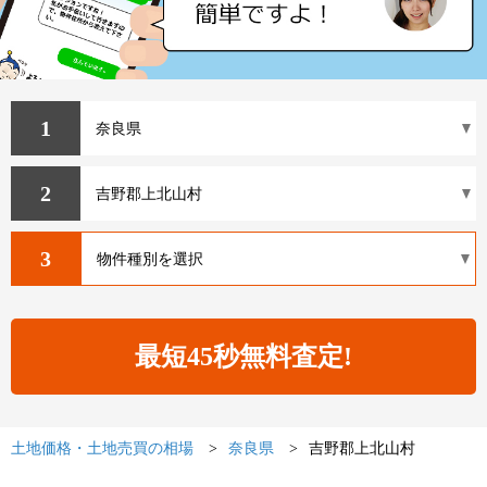
1
2
3
土地価格・土地売買の相場
奈良県
吉野郡上北山村