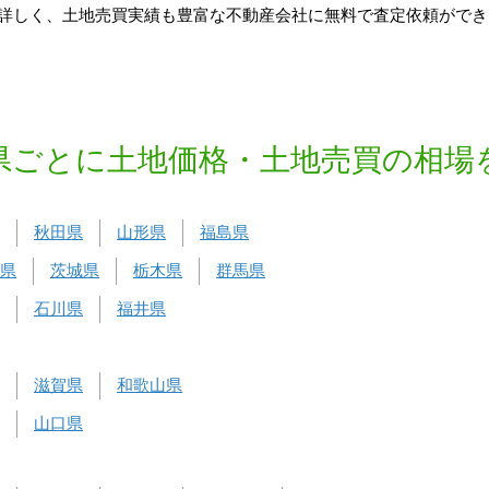
詳しく、土地売買実績も豊富な不動産会社に無料で査定依頼ができ
県ごとに土地価格・土地売買の相場
秋田県
山形県
福島県
県
茨城県
栃木県
群馬県
石川県
福井県
滋賀県
和歌山県
山口県