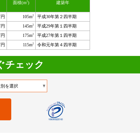
2
面積(m
)
建築年
2
万円
105m
平成30年第２四半期
2
万円
145m
平成29年第１四半期
2
万円
175m
平成27年第１四半期
2
万円
115m
令和元年第４四半期
ぐチェック