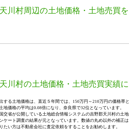
天川村周辺の土地価格・土地売買
天川村の土地価格・土地売買実績
する土地価格は、直近５年間では、150万円～210万円の価格帯と
地価格の平均は0.08倍になり、奈良県で32位となっています。
国交省が公開している土地総合情報システムの吉野郡天川村の土地
ンケート調査の結果が元となっています。数値の丸め以外の補正は
りたい方は不動産会社に査定依頼をすることをお勧めします。