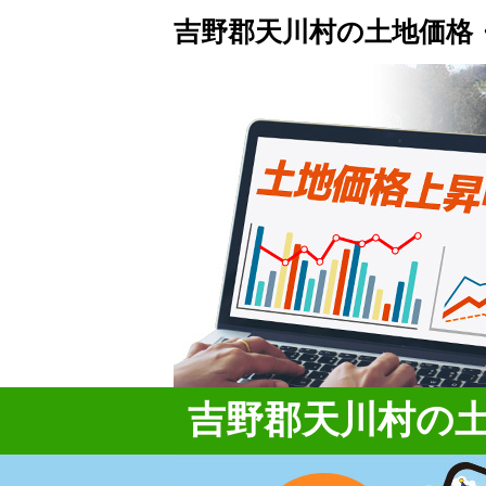
吉野郡天川村の土地価格
吉野郡天川村の土