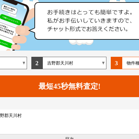
2
3
野郡天川村