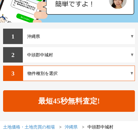
1
2
3
土地価格・土地売買の相場
沖縄県
中頭郡中城村