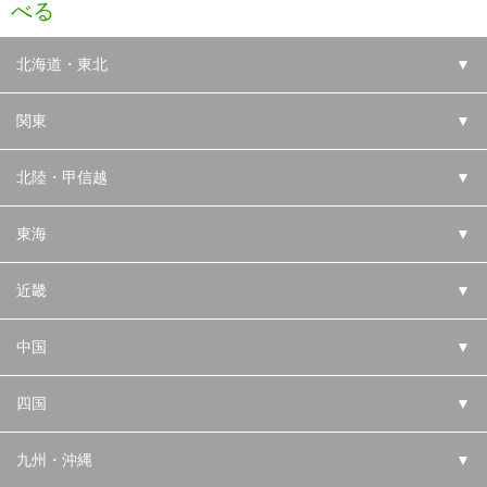
べる
北海道・東北
▼
関東
▼
北陸・甲信越
▼
東海
▼
近畿
▼
中国
▼
四国
▼
九州・沖縄
▼