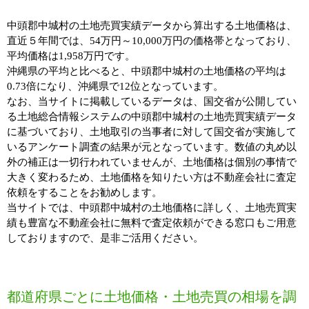
中頭郡中城村の土地売買実績データから算出する土地価格は、
直近５年間では、54万円～10,000万円の価格帯となっており、
平均価格は1,958万円です。
沖縄県の平均と比べると、中頭郡中城村の土地価格の平均は
0.73倍になり、沖縄県で12位となっています。
なお、当サイトに掲載しているデータは、国交省が公開してい
る土地総合情報システムの中頭郡中城村の土地売買実績データ
に基づいており、土地取引の当事者に対して国交省が実施して
いるアンケート調査の結果が元となっています。数値の丸め以
外の補正は一切行われていませんが、土地価格は個別の事情で
大きく変わるため、土地価格を知りたい方は不動産会社に査定
依頼をすることをお勧めします。
当サイトでは、中頭郡中城村の土地価格に詳しく、土地売買実
績も豊富な不動産会社に無料で査定依頼ができる窓口もご用意
しておりますので、是非ご活用ください。
都道府県ごとに土地価格・土地売買の相場を調