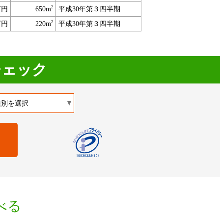
2
万円
650m
平成30年第３四半期
2
万円
220m
平成30年第３四半期
チェック
べる