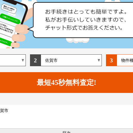
2
3
賀市