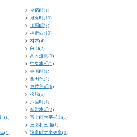
今宿町(1)
鬼丸町(10)
川原町(2)
神野西(10)
材木(4)
白山(2)
高木瀬東(9)
中央本町(1)
長瀬町(1)
西田代(2)
東佐賀町(6)
松原(5)
六座町(1)
新郷本町(2)
(1)
富士町大字杉山(1)
三瀬村三瀬(1)
(4)
諸富町大字徳富(8)