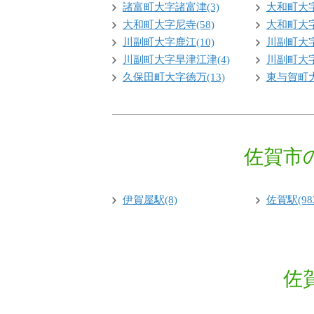
諸富町大字諸富津(3)
大和町大字
大和町大字尼寺(58)
大和町大字
川副町大字鹿江(10)
川副町大字
川副町大字早津江津(4)
川副町大字
久保田町大字徳万(13)
東与賀町大
佐賀市
伊賀屋駅(8)
佐賀駅(98
佐