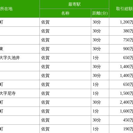
最寄駅
所在地
取引総額
名称
距離(分)
町
佐賀
30分
1,200
佐賀
30分
380
佐賀
30分
750
東
佐賀
30分
900
大字久池井
佐賀
1分
650
佐賀
30分
1,400
佐賀
30分
1,400
町
佐賀
1分
650
大字尼寺
佐賀
1分
1,500
町
佐賀
30分
2,400
町
佐賀
1分
1,600
佐賀
30分
450
町
佐賀
1分
190