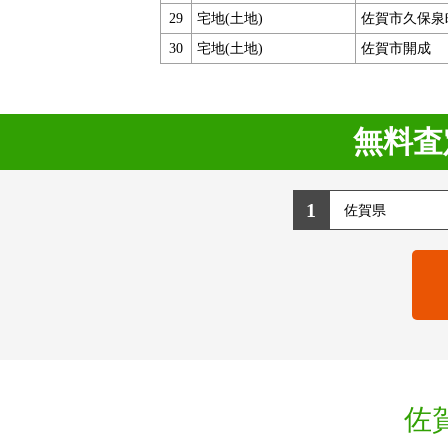
29
宅地(土地)
佐賀市久保泉
30
宅地(土地)
佐賀市開成
無料査
1
佐