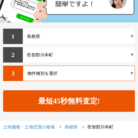
1
2
3
土地価格・土地売買の相場
島根県
邑智郡川本町