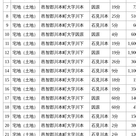
7
宅地（土地）
邑智郡川本町大字川本
因原
19分
8
宅地（土地）
邑智郡川本町大字川下
石見川本
25分
5
9
宅地（土地）
邑智郡川本町大字川本
石見川本
5分
10
宅地（土地）
邑智郡川本町大字因原
因原
4分
6
11
宅地（土地）
邑智郡川本町大字川下
石見川本
19分
1,6
12
宅地（土地）
邑智郡川本町大字川下
因原
19分
1,9
13
宅地（土地）
邑智郡川本町大字川下
石見川本
26分
3
14
宅地（土地）
邑智郡川本町大字川本
石見川本
9分
1,1
15
宅地（土地）
邑智郡川本町大字川本
石見川本
18分
16
宅地（土地）
邑智郡川本町大字川本
石見川本
19分
3
17
宅地（土地）
邑智郡川本町大字川下
因原
60分
1
18
宅地（土地）
邑智郡川本町大字川下
因原
60分
19
宅地（土地）
邑智郡川本町大字川本
石見川本
3分
1
20
宅地（土地）
邑智郡川本町大字川本
石見川本
2分
3
21
宅地（土地）
邑智郡川本町大字川本
石見川本
2分
1