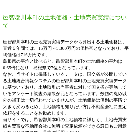
邑智郡川本町の土地価格・土地売買実績につい
て
邑智郡川本町の土地売買実績データから算出する土地価格は、
直近５年間では、15万円～5,300万円の価格帯となっており、平
均価格は716万円です。
島根県の平均と比べると、邑智郡川本町の土地価格の平均は
0.65倍になり、島根県で7位となっています。
なお、当サイトに掲載しているデータは、国交省が公開してい
る土地総合情報システムの邑智郡川本町の土地売買実績データ
に基づいており、土地取引の当事者に対して国交省が実施して
いるアンケート調査の結果が元となっています。数値の丸め以
外の補正は一切行われていませんが、土地価格は個別の事情で
大きく変わるため、土地価格を知りたい方は不動産会社に査定
依頼をすることをお勧めします。
当サイトでは、邑智郡川本町の土地価格に詳しく、土地売買実
績も豊富な不動産会社に無料で査定依頼ができる窓口もご用意