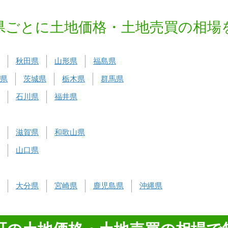
県ごとに土地価格・土地売買の相場
秋田県
山形県
福島県
県
茨城県
栃木県
群馬県
石川県
福井県
滋賀県
和歌山県
山口県
大分県
宮崎県
鹿児島県
沖縄県