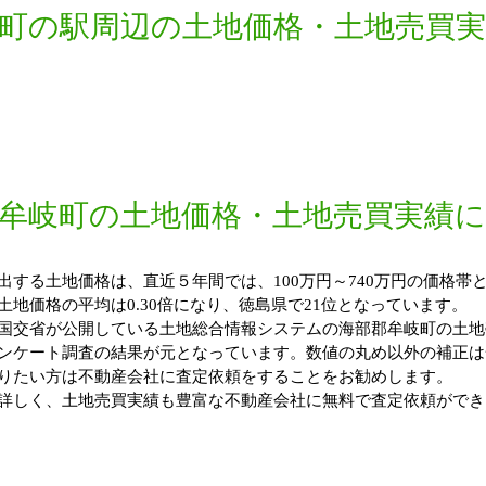
町の駅周辺の土地価格・土地売買
牟岐町の土地価格・土地売買実績
する土地価格は、直近５年間では、100万円～740万円の価格帯と
地価格の平均は0.30倍になり、徳島県で21位となっています。
国交省が公開している土地総合情報システムの海部郡牟岐町の土地
ンケート調査の結果が元となっています。数値の丸め以外の補正は
りたい方は不動産会社に査定依頼をすることをお勧めします。
詳しく、土地売買実績も豊富な不動産会社に無料で査定依頼ができ