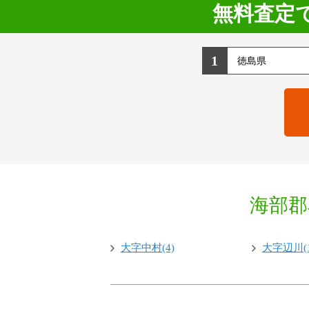
無料査定
1
海部郡
大字中村(4)
大字辺川(1