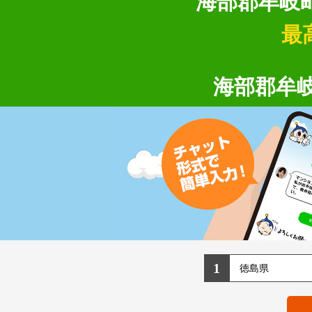
海部郡牟岐
最
海部郡牟
1