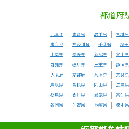
都道府
北海道
青森県
岩手県
宮城県
東京都
神奈川県
千葉県
埼玉
山梨県
長野県
新潟県
富山県
愛知県
岐阜県
三重県
静岡県
大阪府
京都府
兵庫県
奈良県
鳥取県
島根県
岡山県
広島県
徳島県
香川県
愛媛県
高知県
福岡県
佐賀県
長崎県
熊本県