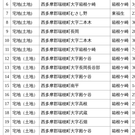
6
宅地(土地)
西多摩郡瑞穂町大字箱根ケ崎
箱根ケ崎
7
宅地(土地)
西多摩郡瑞穂町むさし野
東福生
2
8
宅地(土地)
西多摩郡瑞穂町大字二本木
箱根ケ崎
3
9
宅地(土地)
西多摩郡瑞穂町長岡
箱根ケ崎
2
10
宅地(土地)
西多摩郡瑞穂町大字二本木
箱根ケ崎
3
11
宅地(土地)
西多摩郡瑞穂町大字箱根ケ崎
箱根ケ崎
12
宅地（土地）
西多摩郡瑞穂町大字殿ケ谷
箱根ケ崎
3
13
宅地（土地）
西多摩郡瑞穂町大字長岡長谷部
箱根ケ崎
3
14
宅地（土地）
西多摩郡瑞穂町大字殿ケ谷
箱根ケ崎
2
15
宅地（土地）
西多摩郡瑞穂町南平
箱根ケ崎
1
16
宅地（土地）
西多摩郡瑞穂町大字殿ケ谷
箱根ケ崎
2
17
宅地（土地）
西多摩郡瑞穂町大字高根
箱根ケ崎
2
18
宅地（土地）
西多摩郡瑞穂町大字武蔵
箱根ケ崎
1
19
宅地（土地）
西多摩郡瑞穂町大字石畑
箱根ケ崎
1
20
宅地（土地）
西多摩郡瑞穂町大字殿ケ谷
箱根ケ崎
2