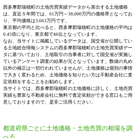
西多摩郡瑞穂町の土地売買実績データから算出する土地価格
は、直近５年間では、61万円～38,000万円の価格帯となってお
り、平均価格は3,663万円です。
東京都の平均と比べると、西多摩郡瑞穂町の土地価格の平均は
0.45倍になり、東京都で46位となっています。
なお、当サイトに掲載しているデータは、国交省が公開してい
る土地総合情報システムの西多摩郡瑞穂町の土地売買実績デー
タに基づいており、土地取引の当事者に対して国交省が実施し
ているアンケート調査の結果が元となっています。数値の丸め
以外の補正は一切行われていませんが、土地価格は個別の事情
で大きく変わるため、土地価格を知りたい方は不動産会社に査
定依頼をすることをお勧めします。
当サイトでは、西多摩郡瑞穂町の土地価格に詳しく、土地売買
実績も豊富な不動産会社に無料で査定依頼ができる窓口もご用
意しておりますので、是非ご活用ください。
都道府県ごとに土地価格・土地売買の相場を調
べる