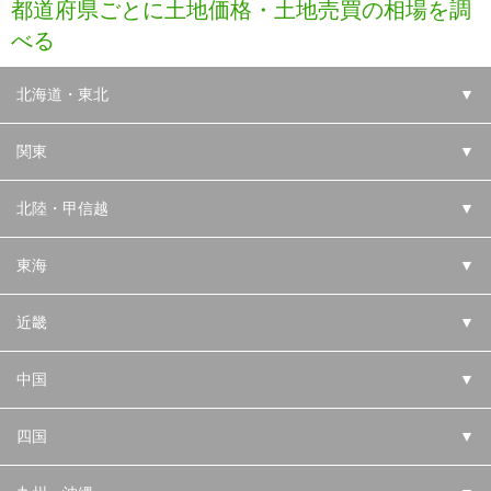
都道府県ごとに土地価格・土地売買の相場を調
べる
北海道・東北
▼
関東
▼
北陸・甲信越
▼
東海
▼
近畿
▼
中国
▼
四国
▼