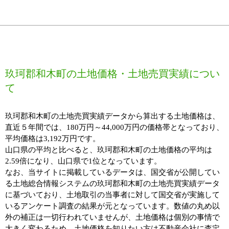
玖珂郡和木町の土地価格・土地売買実績につい
て
玖珂郡和木町の土地売買実績データから算出する土地価格は、
直近５年間では、180万円～44,000万円の価格帯となっており、
平均価格は3,192万円です。
山口県の平均と比べると、玖珂郡和木町の土地価格の平均は
2.59倍になり、山口県で1位となっています。
なお、当サイトに掲載しているデータは、国交省が公開してい
る土地総合情報システムの玖珂郡和木町の土地売買実績データ
に基づいており、土地取引の当事者に対して国交省が実施して
いるアンケート調査の結果が元となっています。数値の丸め以
外の補正は一切行われていませんが、土地価格は個別の事情で
大きく変わるため、土地価格を知りたい方は不動産会社に査定