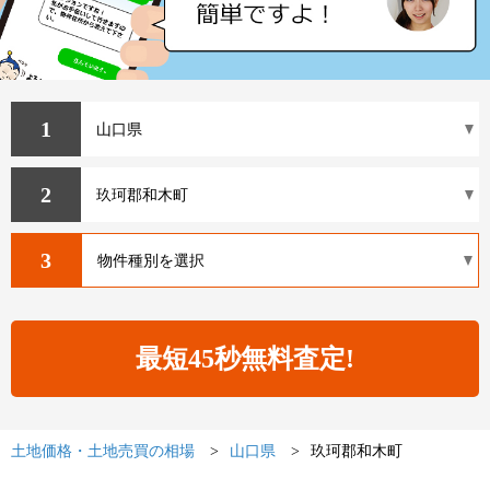
1
2
3
土地価格・土地売買の相場
山口県
玖珂郡和木町