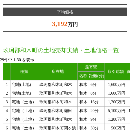
平均価格
3,192
万円
玖珂郡和木町の土地売却実績・土地価格一覧
29件中
1
-
30
を表示
最寄駅
種類
所在地
取引総額
名称
距離(分)
1
宅地(土地)
玖珂郡和木町和木
和木
6分
1,600万円
2
宅地(土地)
玖珂郡和木町和木
和木
8分
1,600万円
3
宅地（土地）
玖珂郡和木町和木
和木
16分
1,200万円
4
宅地（土地）
玖珂郡和木町瀬田
和木
20分
5,100万円
5
宅地（土地）
玖珂郡和木町和木
和木
9分
1,200万円
6
宅地（土地）
玖珂郡和木町関ヶ浜
和木
30分
500万円