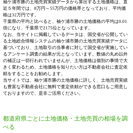
袖ケ浦市勝の土地売買実績データから算出する土地価格は、直
近５年間では、8万円～55万円の価格帯となっており、平均価
格は32万円です。
千葉県の平均と比べると、袖ケ浦市勝の土地価格の平均は0.01
倍になり、千葉県で2175位となっています。
なお、当サイトに掲載しているデータは、国交省が公開してい
る土地総合情報システムの袖ケ浦市勝の土地売買実績データに
基づいており、土地取引の当事者に対して国交省が実施してい
るアンケート調査の結果が元となっています。数値の丸め以外
の補正は一切行われていませんが、土地価格は個別の事情で大
きく変わるため、土地価格を知りたい方は不動産会社に査定依
頼をすることをお勧めします。
当サイトでは、袖ケ浦市勝の土地価格に詳しく、土地売買実績
も豊富な不動産会社に無料で査定依頼ができる窓口もご用意し
ておりますので、是非ご活用ください。
都道府県ごとに土地価格・土地売買の相場を調
べる