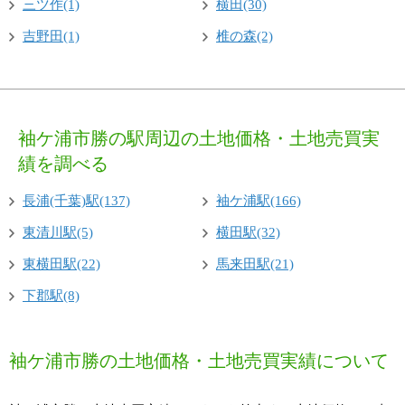
三ツ作(1)
横田(30)
吉野田(1)
椎の森(2)
袖ケ浦市勝の駅周辺の土地価格・土地売買実
績を調べる
長浦(千葉)駅(137)
袖ケ浦駅(166)
東清川駅(5)
横田駅(32)
東横田駅(22)
馬来田駅(21)
下郡駅(8)
袖ケ浦市勝の土地価格・土地売買実績について