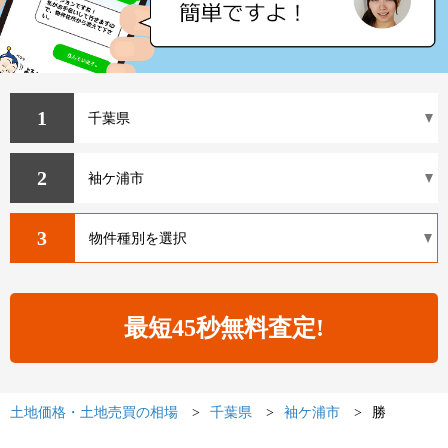
1
2
3
土地価格・土地売買の相場
千葉県
袖ケ浦市
勝