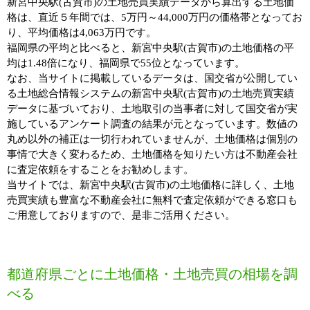
新宮中央駅(古賀市)の土地売買実績データから算出する土地価
格は、直近５年間では、5万円～44,000万円の価格帯となってお
り、平均価格は4,063万円です。
福岡県の平均と比べると、新宮中央駅(古賀市)の土地価格の平
均は1.48倍になり、福岡県で55位となっています。
なお、当サイトに掲載しているデータは、国交省が公開してい
る土地総合情報システムの新宮中央駅(古賀市)の土地売買実績
データに基づいており、土地取引の当事者に対して国交省が実
施しているアンケート調査の結果が元となっています。数値の
丸め以外の補正は一切行われていませんが、土地価格は個別の
事情で大きく変わるため、土地価格を知りたい方は不動産会社
に査定依頼をすることをお勧めします。
当サイトでは、新宮中央駅(古賀市)の土地価格に詳しく、土地
売買実績も豊富な不動産会社に無料で査定依頼ができる窓口も
ご用意しておりますので、是非ご活用ください。
都道府県ごとに土地価格・土地売買の相場を調
べる