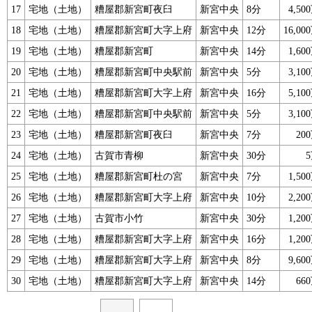
17
宅地（土地）
糟屋郡新宮町夜臼
新宮中央
8分
4,5
18
宅地（土地）
糟屋郡新宮町大字上府
新宮中央
12分
16,0
19
宅地（土地）
糟屋郡新宮町
新宮中央
14分
1,6
20
宅地（土地）
糟屋郡新宮町中央駅前
新宮中央
5分
3,1
21
宅地（土地）
糟屋郡新宮町大字上府
新宮中央
16分
5,1
22
宅地（土地）
糟屋郡新宮町中央駅前
新宮中央
5分
3,1
23
宅地（土地）
糟屋郡新宮町夜臼
新宮中央
7分
20
24
宅地（土地）
古賀市青柳
新宮中央
30分
25
宅地（土地）
糟屋郡新宮町杜の宮
新宮中央
7分
1,5
26
宅地（土地）
糟屋郡新宮町大字上府
新宮中央
10分
2,2
27
宅地（土地）
古賀市小竹
新宮中央
30分
1,2
28
宅地（土地）
糟屋郡新宮町大字上府
新宮中央
16分
1,2
29
宅地（土地）
糟屋郡新宮町大字上府
新宮中央
8分
9,6
30
宅地（土地）
糟屋郡新宮町大字上府
新宮中央
14分
66