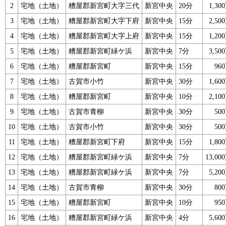
2
宅地（土地）
糟屋郡新宮町大字三代
新宮中央
20分
1,3
3
宅地（土地）
糟屋郡新宮町大字下府
新宮中央
15分
2,5
4
宅地（土地）
糟屋郡新宮町大字上府
新宮中央
15分
1,2
5
宅地（土地）
糟屋郡新宮町緑ケ浜
新宮中央
7分
3,5
6
宅地（土地）
糟屋郡新宮町
新宮中央
15分
96
7
宅地（土地）
古賀市小竹
新宮中央
30分
1,6
8
宅地（土地）
糟屋郡新宮町
新宮中央
10分
2,1
9
宅地（土地）
古賀市青柳
新宮中央
30分
50
10
宅地（土地）
古賀市小竹
新宮中央
30分
50
11
宅地（土地）
糟屋郡新宮町下府
新宮中央
15分
1,8
12
宅地（土地）
糟屋郡新宮町緑ケ浜
新宮中央
7分
13,0
13
宅地（土地）
糟屋郡新宮町緑ケ浜
新宮中央
7分
5,2
14
宅地（土地）
古賀市青柳
新宮中央
30分
80
15
宅地（土地）
糟屋郡新宮町
新宮中央
10分
95
16
宅地（土地）
糟屋郡新宮町緑ケ浜
新宮中央
4分
5,6