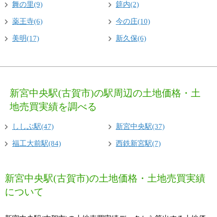
舞の里(9)
筵内(2)
薬王寺(6)
今の庄(10)
美明(17)
新久保(6)
新宮中央駅(古賀市)の駅周辺の土地価格・土
地売買実績を調べる
ししぶ駅(47)
新宮中央駅(37)
福工大前駅(84)
西鉄新宮駅(7)
新宮中央駅(古賀市)の土地価格・土地売買実績
について