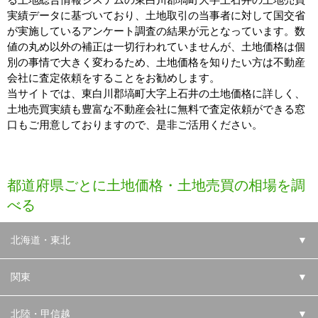
る土地総合情報システムの東白川郡塙町大字上石井の土地売買
実績データに基づいており、土地取引の当事者に対して国交省
が実施しているアンケート調査の結果が元となっています。数
値の丸め以外の補正は一切行われていませんが、土地価格は個
別の事情で大きく変わるため、土地価格を知りたい方は不動産
会社に査定依頼をすることをお勧めします。
当サイトでは、東白川郡塙町大字上石井の土地価格に詳しく、
土地売買実績も豊富な不動産会社に無料で査定依頼ができる窓
口もご用意しておりますので、是非ご活用ください。
都道府県ごとに土地価格・土地売買の相場を調
べる
北海道・東北
▼
関東
▼
北陸・甲信越
▼