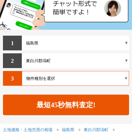
1
2
3
土地価格・土地売買の相場
福島県
東白川郡塙町