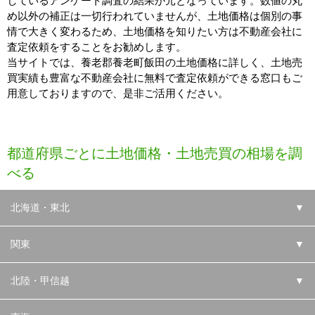
しているアンケート調査の結果が元となっています。数値の丸
め以外の補正は一切行われていませんが、土地価格は個別の事
情で大きく変わるため、土地価格を知りたい方は不動産会社に
査定依頼をすることをお勧めします。
当サイトでは、養老郡養老町飯田の土地価格に詳しく、土地売
買実績も豊富な不動産会社に無料で査定依頼ができる窓口もご
用意しておりますので、是非ご活用ください。
都道府県ごとに土地価格・土地売買の相場を調
べる
北海道・東北
▼
関東
▼
北陸・甲信越
▼