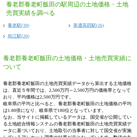
養老郡養老町飯田の駅周辺の土地価格・土地
売買実績を調べる
養老駅(39)
美濃高田駅(26)
烏江駅(20)
養老郡養老町飯田の土地価格・土地売買実績に
ついて
養老郡養老町飯田の土地売買実績データから算出する土地価格
は、直近５年間では、2,500万円～2,500万円の価格帯となって
おり、平均価格は2,500万円です。
岐阜県の平均と比べると、養老郡養老町飯田の土地価格の平均
は1.80倍になり、岐阜県で180位となっています。
なお、当サイトに掲載しているデータは、国交省が公開してい
る土地総合情報システムの養老郡養老町飯田の土地売買実績デ
ータに基づいており、土地取引の当事者に対して国交省が実施