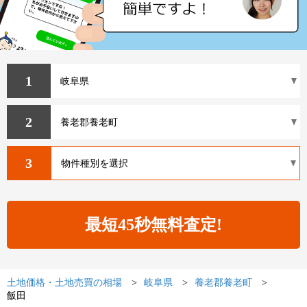
1
2
3
土地価格・土地売買の相場
岐阜県
養老郡養老町
飯田