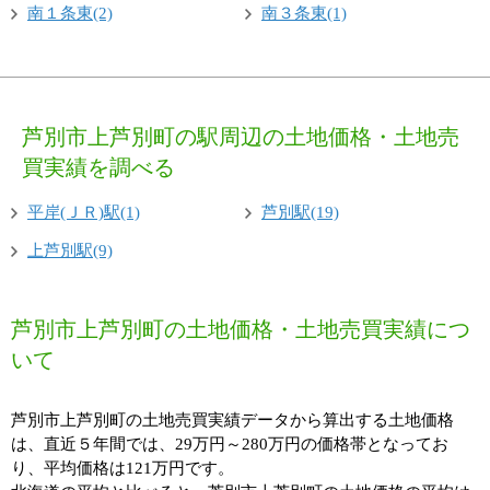
南１条東(2)
南３条東(1)
芦別市上芦別町の駅周辺の土地価格・土地売
買実績を調べる
平岸(ＪＲ)駅(1)
芦別駅(19)
上芦別駅(9)
芦別市上芦別町の土地価格・土地売買実績につ
いて
芦別市上芦別町の土地売買実績データから算出する土地価格
は、直近５年間では、29万円～280万円の価格帯となってお
り、平均価格は121万円です。