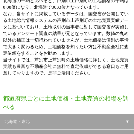
北海道の平均と比べると、芦別市上芦別町の土地価格の平均は
0.08倍になり、北海道で3033位となっています。
なお、当サイトに掲載しているデータは、国交省が公開してい
る土地総合情報システムの芦別市上芦別町の土地売買実績デー
タに基づいており、土地取引の当事者に対して国交省が実施し
ているアンケート調査の結果が元となっています。数値の丸め
以外の補正は一切行われていませんが、土地価格は個別の事情
で大きく変わるため、土地価格を知りたい方は不動産会社に査
定依頼をすることをお勧めします。
当サイトでは、芦別市上芦別町の土地価格に詳しく、土地売買
実績も豊富な不動産会社に無料で査定依頼ができる窓口もご用
意しておりますので、是非ご活用ください。
都道府県ごとに土地価格・土地売買の相場を調
べる
北海道・東北
▼