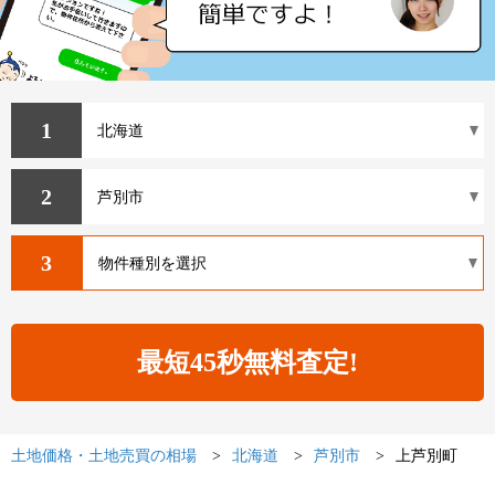
1
2
3
土地価格・土地売買の相場
北海道
芦別市
上芦別町