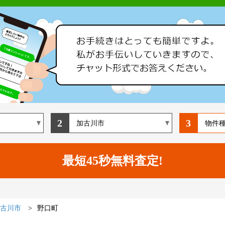
2
3
古川市
野口町