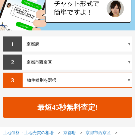
1
2
3
土地価格・土地売買の相場
京都府
京都市西京区