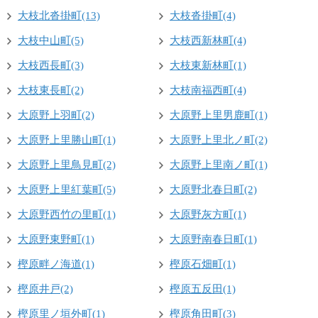
大枝北沓掛町(13)
大枝沓掛町(4)
大枝中山町(5)
大枝西新林町(4)
大枝西長町(3)
大枝東新林町(1)
大枝東長町(2)
大枝南福西町(4)
大原野上羽町(2)
大原野上里男鹿町(1)
大原野上里勝山町(1)
大原野上里北ノ町(2)
大原野上里鳥見町(2)
大原野上里南ノ町(1)
大原野上里紅葉町(5)
大原野北春日町(2)
大原野西竹の里町(1)
大原野灰方町(1)
大原野東野町(1)
大原野南春日町(1)
樫原畔ノ海道(1)
樫原石畑町(1)
樫原井戸(2)
樫原五反田(1)
樫原里ノ垣外町(1)
樫原角田町(3)