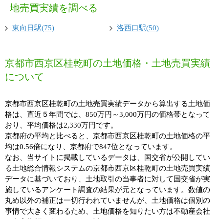
地売買実績を調べる
東向日駅(75)
洛西口駅(50)
京都市西京区桂乾町の土地価格・土地売買実績
について
京都市西京区桂乾町の土地売買実績データから算出する土地価
格は、直近５年間では、850万円～3,000万円の価格帯となって
おり、平均価格は2,330万円です。
京都府の平均と比べると、京都市西京区桂乾町の土地価格の平
均は0.56倍になり、京都府で847位となっています。
なお、当サイトに掲載しているデータは、国交省が公開してい
る土地総合情報システムの京都市西京区桂乾町の土地売買実績
データに基づいており、土地取引の当事者に対して国交省が実
施しているアンケート調査の結果が元となっています。数値の
丸め以外の補正は一切行われていませんが、土地価格は個別の
事情で大きく変わるため、土地価格を知りたい方は不動産会社