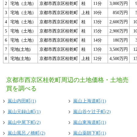
2
宅地（土地）
京都市西京区桂乾町
桂
11分
3,000万円
3
宅地（土地）
京都市西京区桂乾町
上桂
10分
850万円
4
宅地（土地）
京都市西京区桂乾町
桂
13分
2,600万円
1
5
宅地（土地）
京都市西京区桂乾町
桂
15分
2,900万円
1
6
宅地（土地）
京都市西京区桂乾町
桂
14分
180万円
7
宅地(土地)
京都市西京区桂乾町
桂
13分
3,500万円
1
8
宅地(土地)
京都市西京区桂乾町
上桂
12分
4,500万円
1
京都市西京区桂乾町周辺の土地価格・土地売
買を調べる
嵐山内田町(1)
嵐山上海道町(1)
嵐山元録山町(1)
嵐山谷ケ辻子町(2)
嵐山中尾下町(2)
嵐山東海道町(1)
嵐山風呂ノ橋町(2)
嵐山薬師下町(1)