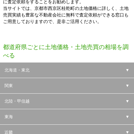
に査定依頼をすることをお勧めします。
当サイトでは、京都市西京区桂乾町の土地価格に詳しく、土地
売買実績も豊富な不動産会社に無料で査定依頼ができる窓口も
ご用意しておりますので、是非ご活用ください。
都道府県ごとに土地価格・土地売買の相場を調
べる
北海道・東北
▼
関東
▼
北陸・甲信越
▼
東海
▼
近畿
▼