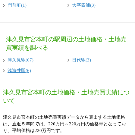
門前町(1)
大字四浦(3)
津久見市宮本町の駅周辺の土地価格・土地売
買実績を調べる
津久見駅(67)
日代駅(3)
浅海井駅(6)
津久見市宮本町の土地価格・土地売買実績につ
いて
津久見市宮本町の土地売買実績データから算出する土地価格
は、直近５年間では、220万円～220万円の価格帯となってお
り、平均価格は220万円です。