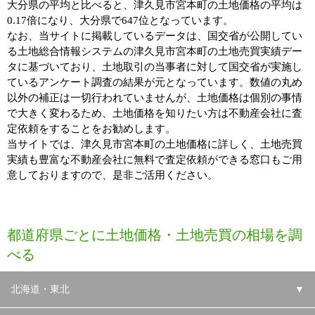
大分県の平均と比べると、津久見市宮本町の土地価格の平均は
0.17倍になり、大分県で647位となっています。
なお、当サイトに掲載しているデータは、国交省が公開してい
る土地総合情報システムの津久見市宮本町の土地売買実績デー
タに基づいており、土地取引の当事者に対して国交省が実施し
ているアンケート調査の結果が元となっています。数値の丸め
以外の補正は一切行われていませんが、土地価格は個別の事情
で大きく変わるため、土地価格を知りたい方は不動産会社に査
定依頼をすることをお勧めします。
当サイトでは、津久見市宮本町の土地価格に詳しく、土地売買
実績も豊富な不動産会社に無料で査定依頼ができる窓口もご用
意しておりますので、是非ご活用ください。
都道府県ごとに土地価格・土地売買の相場を調
べる
北海道・東北
▼