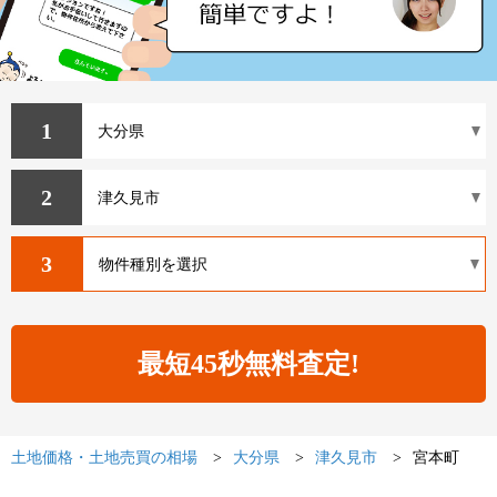
1
2
3
土地価格・土地売買の相場
大分県
津久見市
宮本町