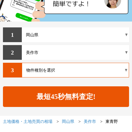
1
2
3
土地価格・土地売買の相場
岡山県
美作市
東青野