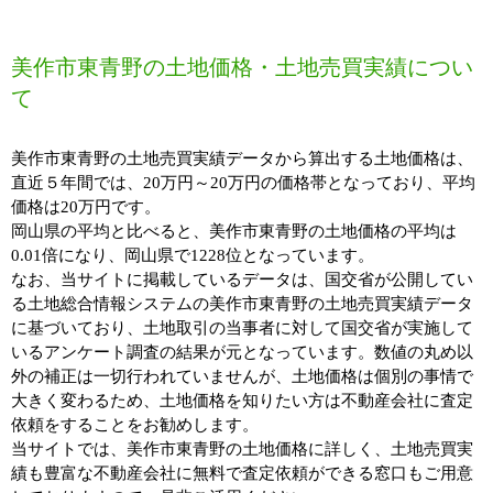
美作市東青野の土地価格・土地売買実績につい
て
美作市東青野の土地売買実績データから算出する土地価格は、
直近５年間では、20万円～20万円の価格帯となっており、平均
価格は20万円です。
岡山県の平均と比べると、美作市東青野の土地価格の平均は
0.01倍になり、岡山県で1228位となっています。
なお、当サイトに掲載しているデータは、国交省が公開してい
る土地総合情報システムの美作市東青野の土地売買実績データ
に基づいており、土地取引の当事者に対して国交省が実施して
いるアンケート調査の結果が元となっています。数値の丸め以
外の補正は一切行われていませんが、土地価格は個別の事情で
大きく変わるため、土地価格を知りたい方は不動産会社に査定
依頼をすることをお勧めします。
当サイトでは、美作市東青野の土地価格に詳しく、土地売買実
績も豊富な不動産会社に無料で査定依頼ができる窓口もご用意