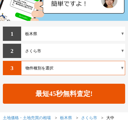
1
2
3
土地価格・土地売買の相場
栃木県
さくら市
大中