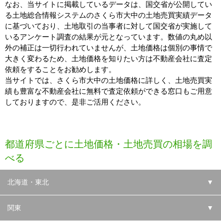
なお、当サイトに掲載しているデータは、国交省が公開してい
る土地総合情報システムのさくら市大中の土地売買実績データ
に基づいており、土地取引の当事者に対して国交省が実施して
いるアンケート調査の結果が元となっています。数値の丸め以
外の補正は一切行われていませんが、土地価格は個別の事情で
大きく変わるため、土地価格を知りたい方は不動産会社に査定
依頼をすることをお勧めします。
当サイトでは、さくら市大中の土地価格に詳しく、土地売買実
績も豊富な不動産会社に無料で査定依頼ができる窓口もご用意
しておりますので、是非ご活用ください。
都道府県ごとに土地価格・土地売買の相場を調
べる
北海道・東北
▼
関東
▼