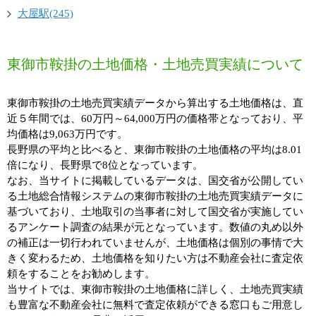
大屋駅(245)
東御市鞍掛の土地価格・土地売買実績について
東御市鞍掛の土地売買実績データから算出する土地価格は、直
近５年間では、60万円～64,000万円の価格帯となっており、平
均価格は9,063万円です。
長野県の平均と比べると、東御市鞍掛の土地価格の平均は8.01
倍になり、長野県で8位となっています。
なお、当サイトに掲載しているデータは、国交省が公開してい
る土地総合情報システムの東御市鞍掛の土地売買実績データに
基づいており、土地取引の当事者に対して国交省が実施してい
るアンケート調査の結果が元となっています。数値の丸め以外
の補正は一切行われていませんが、土地価格は個別の事情で大
きく変わるため、土地価格を知りたい方は不動産会社に査定依
頼をすることをお勧めします。
当サイトでは、東御市鞍掛の土地価格に詳しく、土地売買実績
も豊富な不動産会社に無料で査定依頼ができる窓口もご用意し