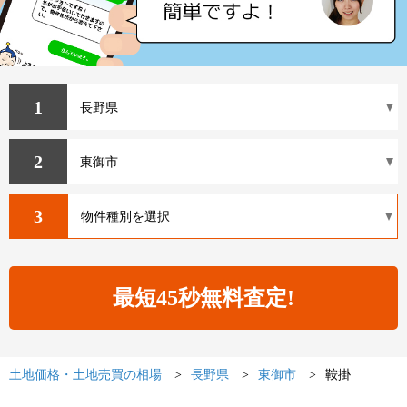
1
2
3
土地価格・土地売買の相場
長野県
東御市
鞍掛