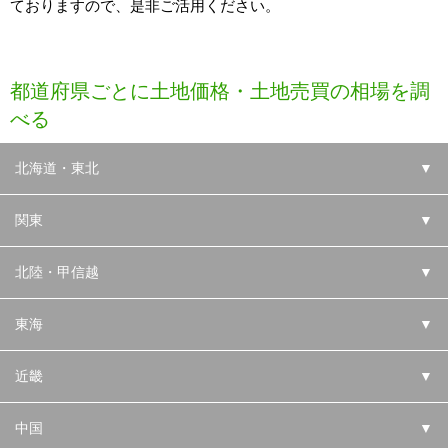
ておりますので、是非ご活用ください。
都道府県ごとに土地価格・土地売買の相場を調
べる
北海道・東北
▼
関東
▼
北陸・甲信越
▼
東海
▼
近畿
▼
中国
▼