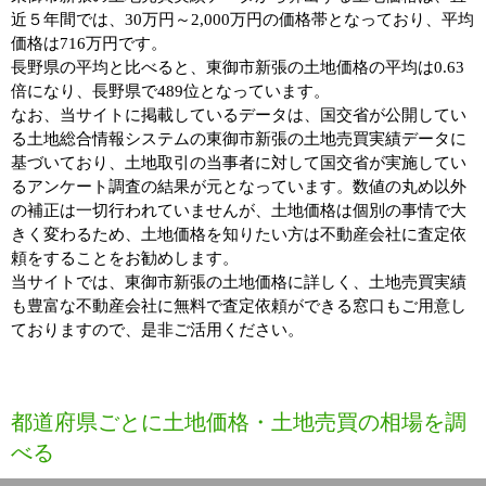
近５年間では、30万円～2,000万円の価格帯となっており、平均
価格は716万円です。
長野県の平均と比べると、東御市新張の土地価格の平均は0.63
倍になり、長野県で489位となっています。
なお、当サイトに掲載しているデータは、国交省が公開してい
る土地総合情報システムの東御市新張の土地売買実績データに
基づいており、土地取引の当事者に対して国交省が実施してい
るアンケート調査の結果が元となっています。数値の丸め以外
の補正は一切行われていませんが、土地価格は個別の事情で大
きく変わるため、土地価格を知りたい方は不動産会社に査定依
頼をすることをお勧めします。
当サイトでは、東御市新張の土地価格に詳しく、土地売買実績
も豊富な不動産会社に無料で査定依頼ができる窓口もご用意し
ておりますので、是非ご活用ください。
都道府県ごとに土地価格・土地売買の相場を調
べる