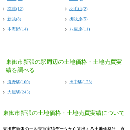
祢津(12)
羽毛山(2)
新張(8)
御牧原(5)
本海野(14)
八重原(11)
東御市新張の駅周辺の土地価格・土地売買実
績を調べる
滋野駅(100)
田中駅(123)
大屋駅(245)
東御市新張の土地価格・土地売買実績について
東御市新張の土地売買実績データから算出する土地価格は、直