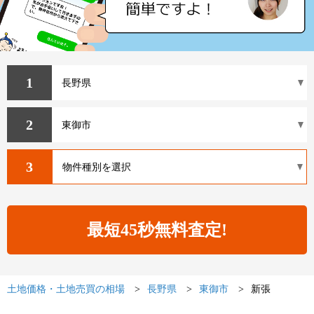
1
2
3
土地価格・土地売買の相場
長野県
東御市
新張