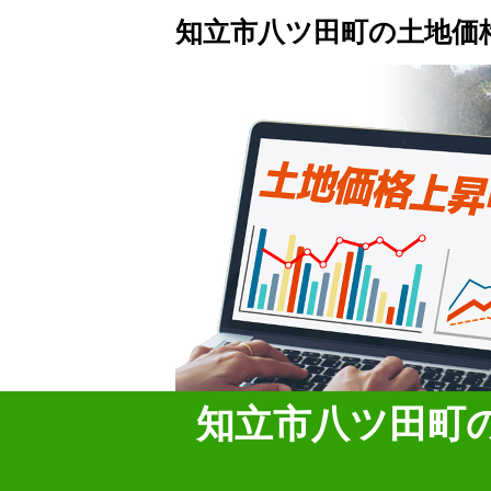
知立市八ツ田町の土地価
知立市八ツ田町