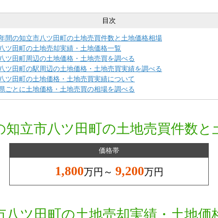
目次
年間の知立市八ツ田町の土地売買件数と土地価格相場
八ツ田町の土地売却実績・土地価格一覧
八ツ田町周辺の土地価格・土地売買を調べる
八ツ田町の駅周辺の土地価格・土地売買実績を調べる
八ツ田町の土地価格・土地売買実績について
県ごとに土地価格・土地売買の相場を調べる
の知立市八ツ田町の土地売買件数と
価格帯
1,800
9,200
万円～
万円
市八ツ田町の土地売却実績・土地価