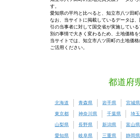
す。
愛知県の平均と比べると、知立市八ツ田町の
なお、当サイトに掲載しているデータは、
引の当事者に対して国交省が実施している
別の事情で大きく変わるため、土地価格を
当サイトでは、知立市八ツ田町の土地価格
ご活用ください。
都道府
北海道
青森県
岩手県
宮城県
東京都
神奈川県
千葉県
埼玉
山梨県
長野県
新潟県
富山県
愛知県
岐阜県
三重県
静岡県