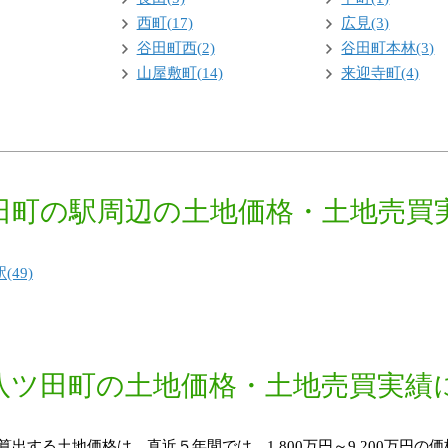
西町(17)
広見(3)
谷田町西(2)
谷田町本林(3)
山屋敷町(14)
来迎寺町(4)
田町の駅周辺の土地価格・土地売買
49)
八ツ田町の土地価格・土地売買実績
する土地価格は、直近５年間では、1,800万円～9,200万円の価