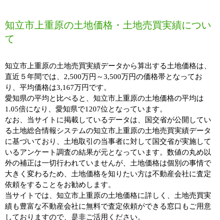
知立市上重原の土地価格・土地売買実績につい
て
知立市上重原の土地売買実績データから算出する土地価格は、
直近５年間では、2,500万円～3,500万円の価格帯となってお
り、平均価格は3,167万円です。
愛知県の平均と比べると、知立市上重原の土地価格の平均は
1.05倍になり、愛知県で1207位となっています。
なお、当サイトに掲載しているデータは、国交省が公開してい
る土地総合情報システムの知立市上重原の土地売買実績データ
に基づいており、土地取引の当事者に対して国交省が実施して
いるアンケート調査の結果が元となっています。数値の丸め以
外の補正は一切行われていませんが、土地価格は個別の事情で
大きく変わるため、土地価格を知りたい方は不動産会社に査定
依頼をすることをお勧めします。
当サイトでは、知立市上重原の土地価格に詳しく、土地売買実
績も豊富な不動産会社に無料で査定依頼ができる窓口もご用意
しておりますので、是非ご活用ください。