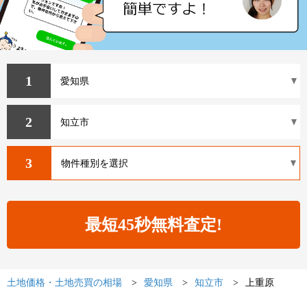
1
2
3
土地価格・土地売買の相場
愛知県
知立市
上重原