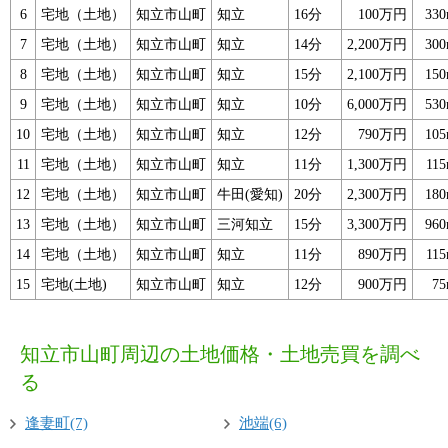
6
宅地（土地）
知立市山町
知立
16分
100万円
33
7
宅地（土地）
知立市山町
知立
14分
2,200万円
30
8
宅地（土地）
知立市山町
知立
15分
2,100万円
15
9
宅地（土地）
知立市山町
知立
10分
6,000万円
53
10
宅地（土地）
知立市山町
知立
12分
790万円
10
11
宅地（土地）
知立市山町
知立
11分
1,300万円
11
12
宅地（土地）
知立市山町
牛田(愛知)
20分
2,300万円
18
13
宅地（土地）
知立市山町
三河知立
15分
3,300万円
96
14
宅地（土地）
知立市山町
知立
11分
890万円
11
15
宅地(土地)
知立市山町
知立
12分
900万円
7
知立市山町周辺の土地価格・土地売買を調べ
る
逢妻町(7)
池端(6)