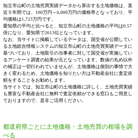
知立市山町の土地売買実績データから算出する土地価格は、直
近５年間では、100万円～6,000万円の価格帯となっており、平
均価格は1,723万円です。
愛知県の平均と比べると、知立市山町の土地価格の平均は0.57
倍になり、愛知県で2613位となっています。
なお、当サイトに掲載しているデータは、国交省が公開してい
る土地総合情報システムの知立市山町の土地売買実績データに
基づいており、土地取引の当事者に対して国交省が実施してい
るアンケート調査の結果が元となっています。数値の丸め以外
の補正は一切行われていませんが、土地価格は個別の事情で大
きく変わるため、土地価格を知りたい方は不動産会社に査定依
頼をすることをお勧めします。
当サイトでは、知立市山町の土地価格に詳しく、土地売買実績
も豊富な不動産会社に無料で査定依頼ができる窓口もご用意し
ておりますので、是非ご活用ください。
都道府県ごとに土地価格・土地売買の相場を調
べる