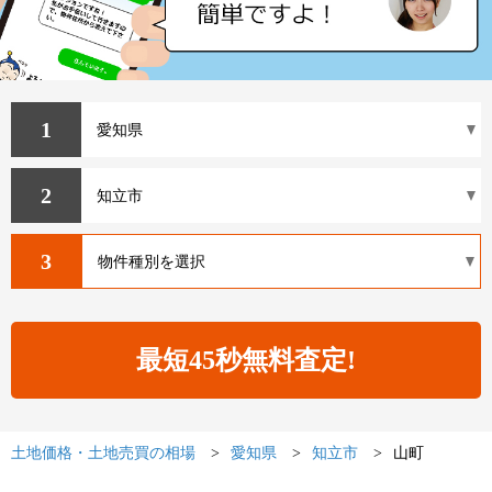
1
2
3
土地価格・土地売買の相場
愛知県
知立市
山町