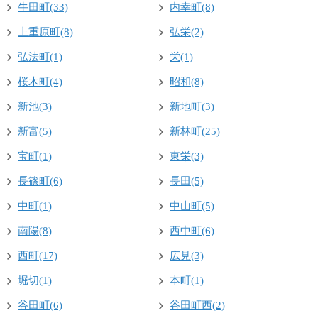
牛田町(33)
内幸町(8)
上重原町(8)
弘栄(2)
弘法町(1)
栄(1)
桜木町(4)
昭和(8)
新池(3)
新地町(3)
新富(5)
新林町(25)
宝町(1)
東栄(3)
長篠町(6)
長田(5)
中町(1)
中山町(5)
南陽(8)
西中町(6)
西町(17)
広見(3)
堀切(1)
本町(1)
谷田町(6)
谷田町西(2)