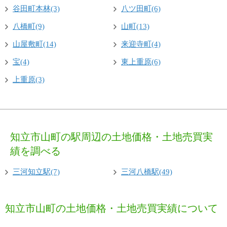
谷田町本林(3)
八ツ田町(6)
八橋町(9)
山町(13)
山屋敷町(14)
来迎寺町(4)
宝(4)
東上重原(6)
上重原(3)
知立市山町の駅周辺の土地価格・土地売買実
績を調べる
三河知立駅(7)
三河八橋駅(49)
知立市山町の土地価格・土地売買実績について